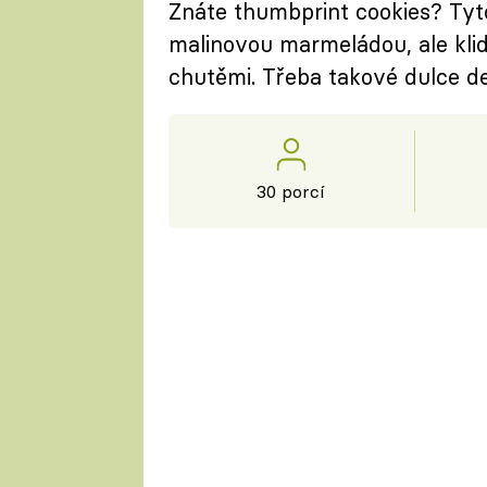
Znáte thumbprint cookies? Tyto
malinovou marmeládou, ale klidn
chutěmi. Třeba takové dulce de
30 porcí