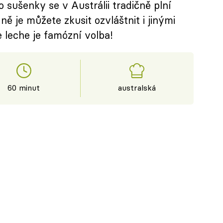
 sušenky se v Austrálii tradičně plní
ě je můžete zkusit ozvláštnit i jinými
 leche je famózní volba!
60 minut
australská