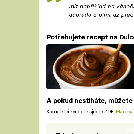
mít například na vánočn
dopředu a plnit až pře
Potřebujete recept na Dul
A pokud nestíháte, můžete 
Kompletní recept najdete ZDE:
Marcipá
Fa