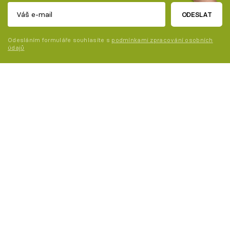
ODESLAT
Odesláním formuláře souhlasíte s
podmínkami zpracování osobních
údajů