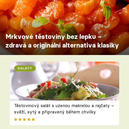
Mrkvové těstoviny bez lepku –
zdravá a originální alternativa klasiky
SALÁTY
Těstovinový salát s uzenou makrelou a rajčaty –
svěží, sytý a připravený během chvilky