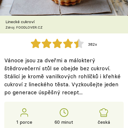
Škola vaření
Recepty z TV
Linecké cukroví
Zdroj: FOODLOVER.CZ
Speciál: Cuketa
382x
Těhotnej kuchař
Vánoce jsou za dveřmi a málokterý
Sledujte prima+
štědrovečerní stůl se obejde bez cukroví.
Stálicí je kromě vanilkových rohlíčků i křehké
Přihlášení
cukroví z lineckého těsta. Vyzkoušejte jeden
po generace úspěšný recept...
Sledujte nás
1 porce
60 minut
česká