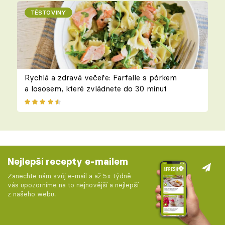
TĚSTOVINY
Rychlá a zdravá večeře: Farfalle s pórkem
a lososem, které zvládnete do 30 minut
Nejlepší recepty e-mailem
Zanechte nám svůj e-mail a až 5x týdně
vás upozorníme na to nejnovější a nejlepší
z našeho webu.