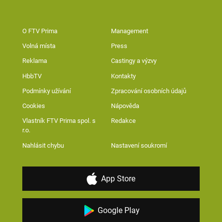
O FTV Prima
Management
Volná místa
Press
Reklama
Castingy a výzvy
HbbTV
Kontakty
Podmínky užívání
Zpracování osobních údajů
Cookies
Nápověda
Vlastník FTV Prima spol. s
Redakce
r.o.
Nahlásit chybu
Nastavení soukromí
App Store
Google Play