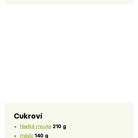
Cukroví
hladká mouka
210 g
máslo
140 g