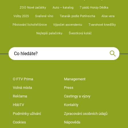
ZOO Nové začátky
Auto – katalog
7 pádů Honzy Dědka
Volby 2025
Svařené víno
Tatarák podle Pohlreicha
Aloe vera
Pěstování lichořeřišnice
Výpočet ascendentu
Tvarohové knedlíky
Nejlepší palačinky
Švestkový koláč
O FTV Prima
Management
Volná místa
Press
Reklama
Castingy a výzvy
HbbTV
Kontakty
Podmínky užívání
Zpracování osobních údajů
Cookies
Nápověda