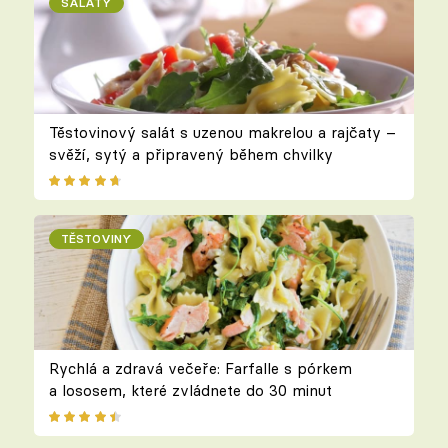
SALÁTY
Těstovinový salát s uzenou makrelou a rajčaty –
svěží, sytý a připravený během chvilky
TĚSTOVINY
Rychlá a zdravá večeře: Farfalle s pórkem
a lososem, které zvládnete do 30 minut