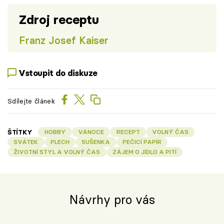
Zdroj receptu
Franz Josef Kaiser
Vstoupit do diskuze
Sdílejte článek
ŠTÍTKY
HOBBY
VÁNOCE
RECEPT
VOLNÝ ČAS
SVÁTEK
PLECH
SUŠENKA
PEČICÍ PAPÍR
ŽIVOTNÍ STYL A VOLNÝ ČAS
ZÁJEM O JÍDLO A PITÍ
Návrhy pro vás