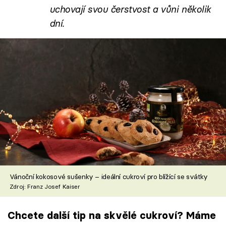
uchovají svou čerstvost a vůni několik
dní.
Vánoční kokosové sušenky – ideální cukroví pro blížící se svátky
Zdroj: Franz Josef Kaiser
Chcete další tip na skvělé cukroví? Máme