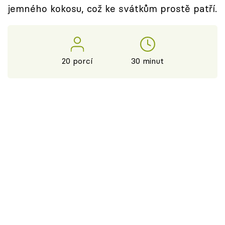
jemného kokosu, což ke svátkům prostě patří.
20 porcí
30 minut