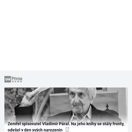
Zemřel spisovatel Vladimír Páral. Na jeho knihy se stály fronty,
odešel v den svých narozenin