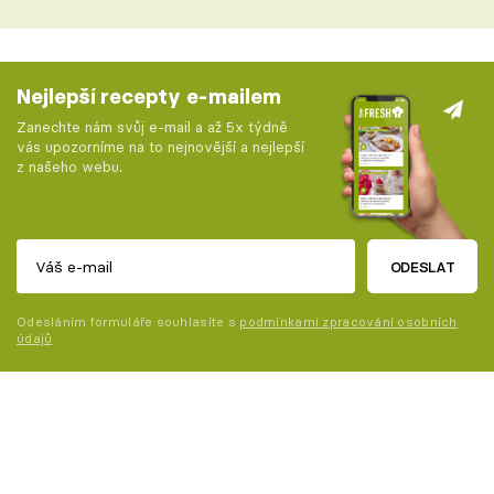
Nejlepší recepty e-mailem
Zanechte nám svůj e-mail a až 5x týdně
vás upozorníme na to nejnovější a nejlepší
z našeho webu.
ODESLAT
Odesláním formuláře souhlasíte s
podmínkami zpracování osobních
údajů