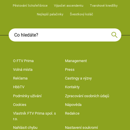
Pěstování lichořeřišnice
Výpočet ascendentu
Tvarohové knedlíky
Nejlepší palačinky
Švestkový koláč
O FTV Prima
Management
Volná místa
Press
Reklama
Castingy a výzvy
HbbTV
Kontakty
Podmínky užívání
Zpracování osobních údajů
Cookies
Nápověda
Vlastník FTV Prima spol. s
Redakce
r.o.
Nahlásit chybu
Nastavení soukromí