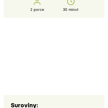
2 porce
30 minut
Suroviny: