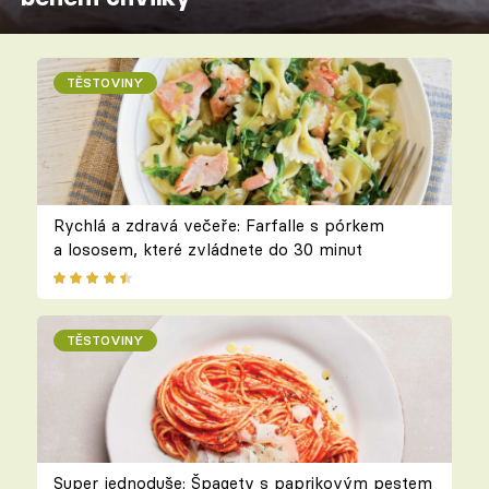
TĚSTOVINY
Rychlá a zdravá večeře: Farfalle s pórkem
a lososem, které zvládnete do 30 minut
TĚSTOVINY
Super jednoduše: Špagety s paprikovým pestem