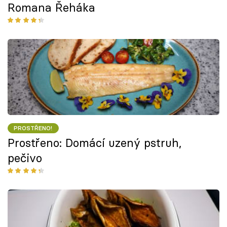
Romana Řeháka
PROSTŘENO!
Prostřeno: Domácí uzený pstruh,
pečivo