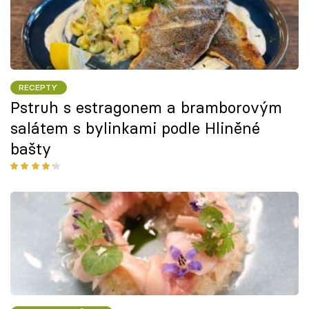
RECEPTY
Pstruh s estragonem a bramborovým
salátem s bylinkami podle Hliněné
bašty