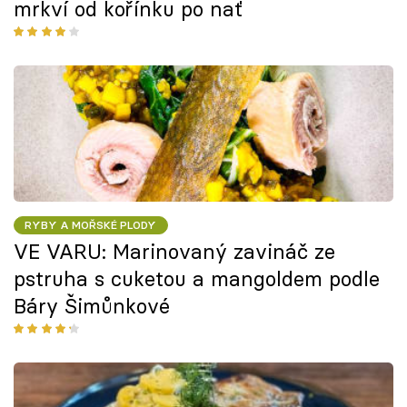
mrkví od kořínku po nať
RYBY A MOŘSKÉ PLODY
VE VARU: Marinovaný zavináč ze
pstruha s cuketou a mangoldem podle
Báry Šimůnkové