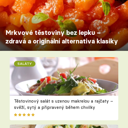
Mrkvové těstoviny bez lepku –
zdravá a originální alternativa klasiky
SALÁTY
Těstovinový salát s uzenou makrelou a rajčaty –
svěží, sytý a připravený během chvilky