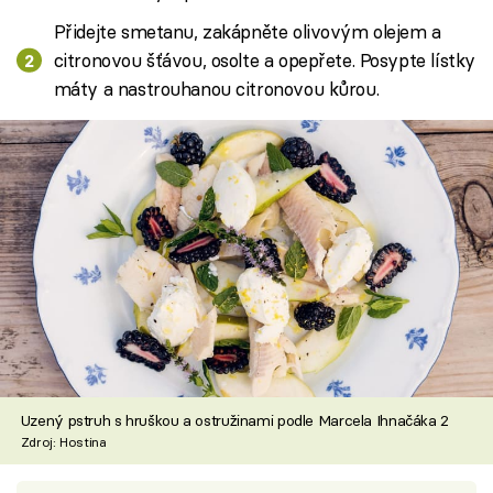
Přidejte smetanu, zakápněte olivovým olejem a
citronovou šťávou, osolte a opepřete. Posypte lístky
máty a nastrouhanou citronovou kůrou.
Uzený pstruh s hruškou a ostružinami podle Marcela Ihnačáka 2
Zdroj: Hostina