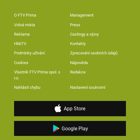
O FTV Prima
Management
Volná místa
Press
Reklama
Castingy a výzvy
HbbTV
Kontakty
Podmínky užívání
Zpracování osobních údajů
Cookies
Nápověda
Vlastník FTV Prima spol. s
Redakce
r.o.
Nahlásit chybu
Nastavení soukromí
App Store
Google Play