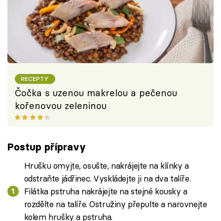
RECEPTY
Čočka s uzenou makrelou a pečenou
kořenovou zeleninou
Postup přípravy
Hrušku omyjte, osušte, nakrájejte na klínky a
odstraňte jádřinec. Vyskládejte ji na dva talíře.
Filátka pstruha nakrájejte na stejné kousky a
rozdělte na talíře. Ostružiny přepulte a narovnejte
kolem hrušky a pstruha.