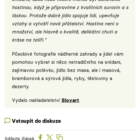
hostinou, když je připravíme z kvalitních surovin a s
láskou. Protože dobré jídlo spojuje lidi, upevňuje
vztahy a vytváří nová přátelství. Hostina není o
množství, ale hlavně o kvalitě, delikátní chuti a
kráse na talíři."
Působivé fotografie nádherné zahrady a jídel vám
pomohou vybrat si něco netradičního na snídani,
zajímavou polévku, jídlo bez masa, ale i masová,
bramborová a sýrová jídla, ryby, těstoviny a
dezerty.
Vydalo nakladatelství
Slovart
.
Vstoupit do diskuze
Sdílejte článek