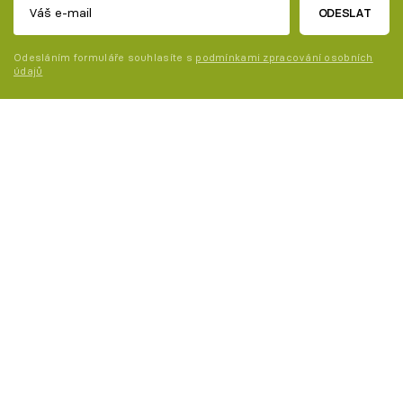
ODESLAT
Odesláním formuláře souhlasíte s
podmínkami zpracování osobních
údajů