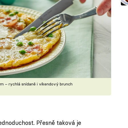
m – rychlá snídaně i víkendový brunch
 jednoduchost. Přesně taková je