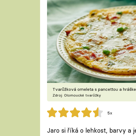
Tvarůžková omeleta s pancettou a hráške
Zdroj: Olomoucké tvarůžky
5x
Jaro si říká o lehkost, barvy a