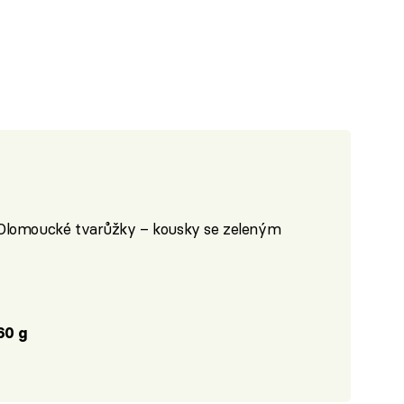
 Olomoucké tvarůžky – kousky se zeleným
60 g