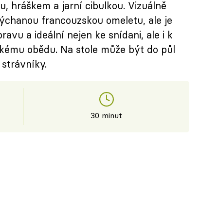
, hráškem a jarní cibulkou. Vizuálně
dýchanou francouzskou omeletu, ale je
avu a ideální nejen ke snídani, ale i k
kému obědu. Na stole může být do půl
 strávníky.
30 minut