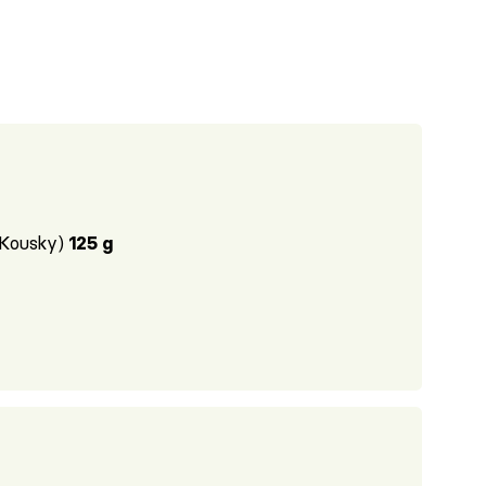
 Kousky)
125 g