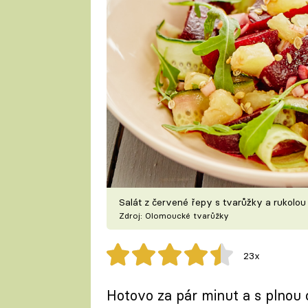
Salát z červené řepy s tvarůžky a rukolou
Zdroj: Olomoucké tvarůžky
23x
Hotovo za pár minut a s plnou c