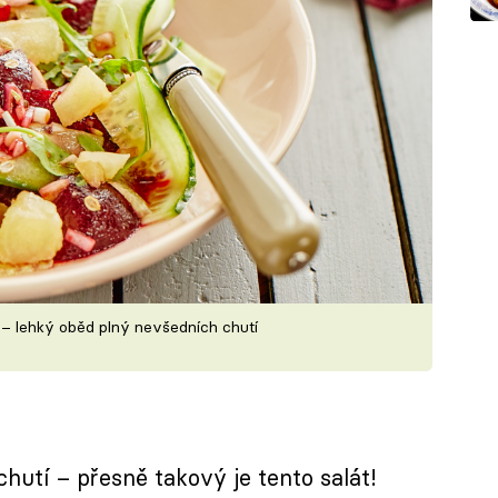
 – lehký oběd plný nevšedních chutí
hutí – přesně takový je tento salát!