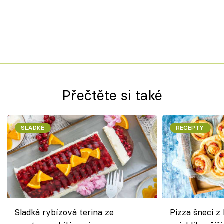
Přečtěte si také
SLADKÉ
RECEPTY
Sladká rybízová terina ze
Pizza šneci z 