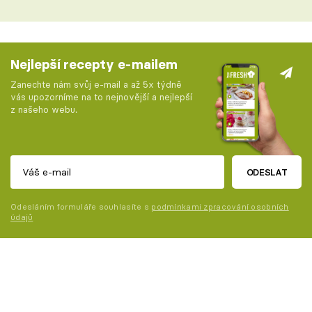
Nejlepší recepty e-mailem
Zanechte nám svůj e-mail a až 5x týdně
vás upozorníme na to nejnovější a nejlepší
z našeho webu.
ODESLAT
Odesláním formuláře souhlasíte s
podmínkami zpracování osobních
údajů