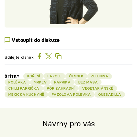
Vstoupit do diskuze
Sdílejte článek
ŠTÍTKY
KOŘENÍ
FAZOLE
ČESNEK
ZELENINA
POLÉVKA
MRKEV
PAPRIKA
BEZ MASA
CHILLI PAPRIČKA
PÓR ZAHRADNÍ
VEGETARIÁNSKÉ
MEXICKÁ KUCHYNĚ
FAZOLOVÁ POLÉVKA
QUESADILLA
Návrhy pro vás