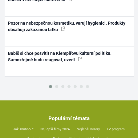
Pozor na nebezpečnou kosmetiku, varují hygienici. Produkty
obsahují zakázanou látku
Babiš si chce posvítit na Klempířovu kulturní politiku.
Samozřejmě budu reagovat, uvedl
Populární témata
Jak zhubnout
Nejlepší filmy 2024
Nejlepší horory
TV program