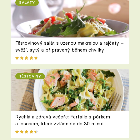
SALÁTY
Těstovinový salát s uzenou makrelou a rajčaty –
svěží, sytý a připravený během chvilky
TĚSTOVINY
Rychlá a zdravá večeře: Farfalle s pórkem
a lososem, které zvládnete do 30 minut