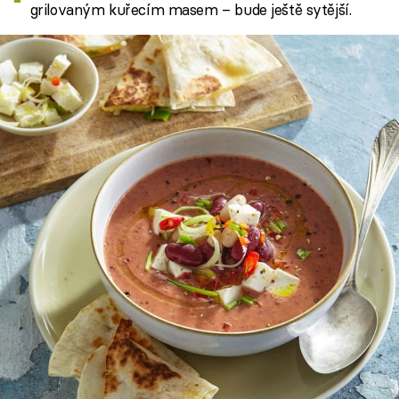
grilovaným kuřecím masem – bude ještě sytější.