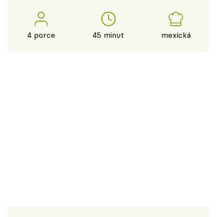
4 porce
45 minut
mexická