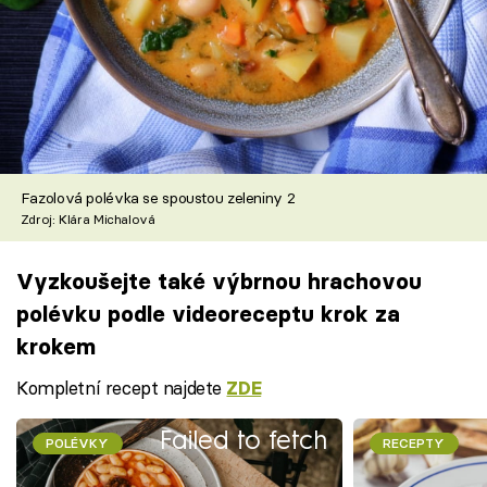
Fazolová polévka se spoustou zeleniny 2
Zdroj: Klára Michalová
Vyzkoušejte také výbrnou hrachovou
polévku podle videoreceptu krok za
krokem
Kompletní recept najdete
ZDE
Failed to fetch
POLÉVKY
RECEPTY