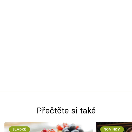
Přečtěte si také
SLADKÉ
NOVINKY