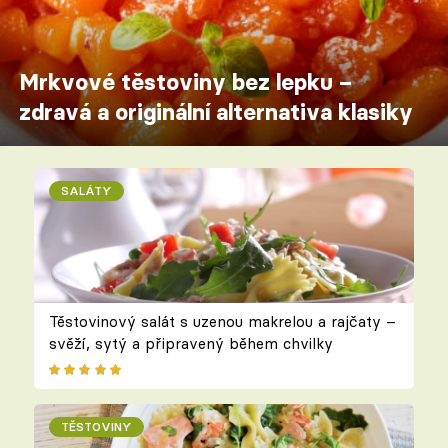
Mrkvové těstoviny bez lepku –
zdravá a originální alternativa klasiky
SALÁTY
Těstovinový salát s uzenou makrelou a rajčaty –
svěží, sytý a připravený během chvilky
TĚSTOVINY