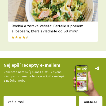
Rychlá a zdravá večeře: Farfalle s pórkem
a lososem, které zvládnete do 30 minut
Nejlepší recepty e-mailem
Zanechte nám svůj e-mail a až 5x týdně
vás upozorníme na to nejnovější a nejlepší
z našeho webu.
ODESLAT