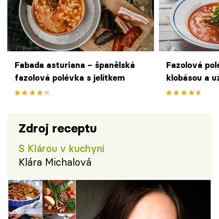
Fabada asturiana – španělská
Fazolová pol
fazolová polévka s jelítkem
klobásou a u
Zdroj receptu
S Klárou v kuchyni
Klára Michalová