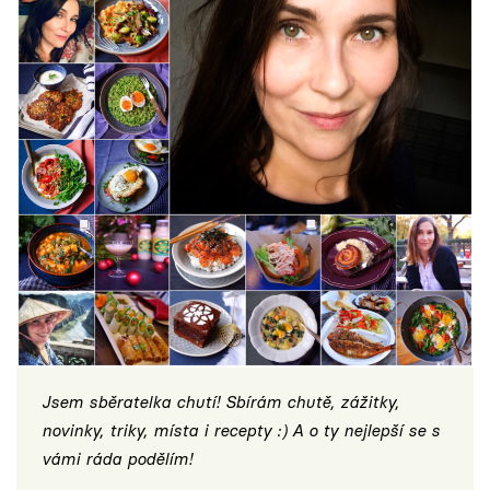
Jsem sběratelka chutí! Sbírám chutě, zážitky,
novinky, triky, místa i recepty :) A o ty nejlepší se s
vámi ráda podělím!