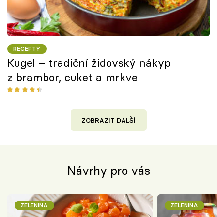
RECEPTY
Kugel – tradiční židovský nákyp
z brambor, cuket a mrkve
ZOBRAZIT DALŠÍ
Návrhy pro vás
ZELENINA
ZELENINA