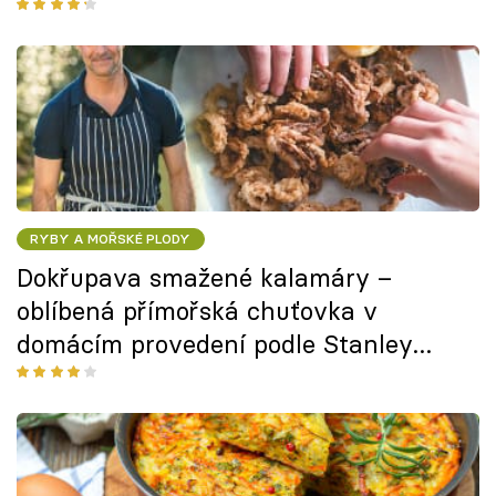
RYBY A MOŘSKÉ PLODY
Dokřupava smažené kalamáry –
oblíbená přímořská chuťovka v
domácím provedení podle Stanley
Tucciho