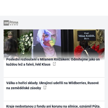
Poslední rozloučení s Milanem Knížákem: Odmítejme jako on
každou lež a faleš, řekl Klaus
Válka o hořící sklady. Ukrajinci udeřili na Wildberries, Rusové
na zemědělské zásoby
Kraje nedostanou z fondu ani korunu na silnice, oznámil Půta.