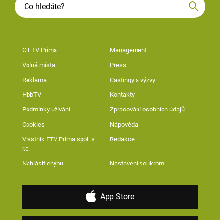
O FTV Prima
Management
Volná místa
Press
Reklama
Castingy a výzvy
HbbTV
Kontakty
Podmínky užívání
Zpracování osobních údajů
Cookies
Nápověda
Vlastník FTV Prima spol. s
Redakce
r.o.
Nahlásit chybu
Nastavení soukromí
App Store