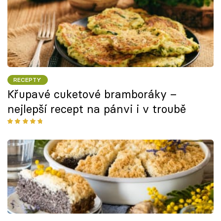
RECEPTY
Křupavé cuketové bramboráky –
nejlepší recept na pánvi i v troubě