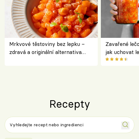
Mrkvové těstoviny bez lepku –
Zavařené lečo
zdravá a originální alternativa
jak uchovat l
klasiky
Recepty