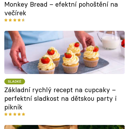
Monkey Bread – efektní pohoštění na
večírek
SLADKÉ
Základní rychlý recept na cupcaky –
perfektní sladkost na dětskou party i
piknik