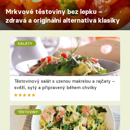
Mrkvové těstoviny bez lepku –
zdravá a originální alternativa klasiky
SALÁTY
Těstovinový salát s uzenou makrelou a rajčaty –
svěží, sytý a připravený během chvilky
TĚSTOVINY