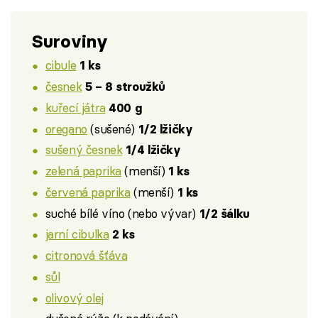
Suroviny
cibule
1 ks
česnek
5 – 8 stroužků
kuřecí játra
400 g
oregano
(sušené)
1/2 lžičky
sušený česnek
1/4 lžičky
zelená paprika
(menší)
1 ks
červená paprika
(menší)
1 ks
suché bílé víno (nebo vývar)
1/2 šálku
jarní cibulka
2 ks
citronová šťáva
sůl
olivový olej