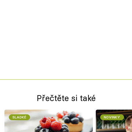
Přečtěte si také
SLADKÉ
NOVINKY