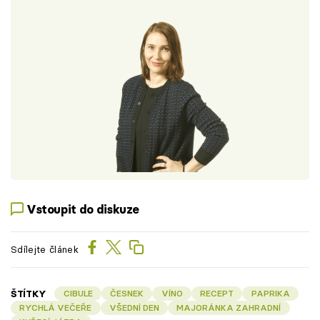
Vstoupit do diskuze
Sdílejte článek
ŠTÍTKY
CIBULE
ČESNEK
VÍNO
RECEPT
PAPRIKA
RYCHLÁ VEČEŘE
VŠEDNÍ DEN
MAJORÁNKA ZAHRADNÍ