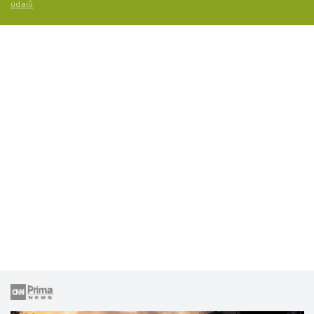
údajů