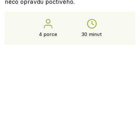
něco opravdu poctivého.
4 porce
30 minut