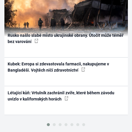
Rusko našlo slabé místo ukrajinské obrany. Útočit může téměř
bez varování
Kubek: Evropa si zdevastovala farmacii, nakupujeme v
Bangladéši. Vojtěch ničí zdravotnictví
Létající kůň: Vrtulník zachránil zvíře, které během závodu
uvízlo v kalifornských horách