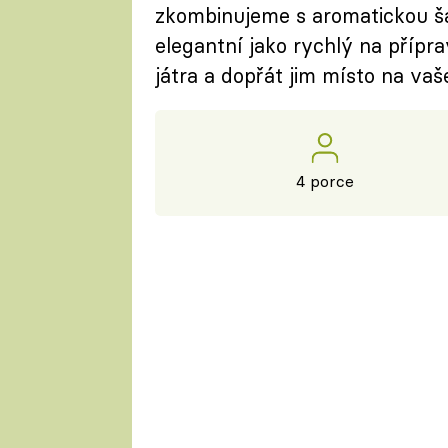
zkombinujeme s aromatickou šal
elegantní jako rychlý na přípr
játra a dopřát jim místo na vaš
4 porce