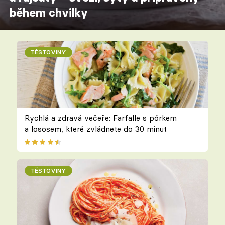
během chvilky
TĚSTOVINY
Rychlá a zdravá večeře: Farfalle s pórkem
a lososem, které zvládnete do 30 minut
TĚSTOVINY