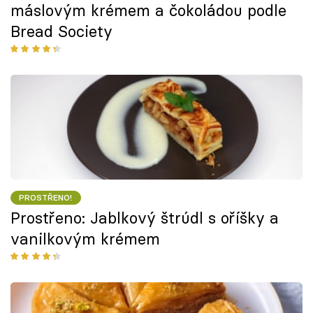
máslovým krémem a čokoládou podle
Bread Society
PROSTŘENO!
Prostřeno: Jablkový štrúdl s oříšky a
vanilkovým krémem