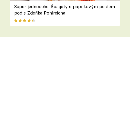
Super jednoduše: Špagety s paprikovým pestem
podle Zdeňka Pohlreicha