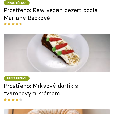
PROSTŘENO!
Prostřeno: Raw vegan dezert podle
Mariany Bečkové
PROSTŘENO!
Prostřeno: Mrkvový dortík s
tvarohovým krémem