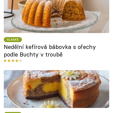
SLADKÉ
Nedělní kefírová bábovka s ořechy
podle Buchty v troubě