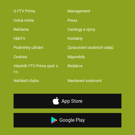
O FTV Prima
Management
Volná místa
Press
Reklama
Castingy a výzvy
HbbTV
Kontakty
Podmínky užívání
Zpracování osobních údajů
Cookies
Nápověda
Vlastník FTV Prima spol. s
Redakce
r.o.
Nahlásit chybu
Nastavení soukromí
App Store
Google Play