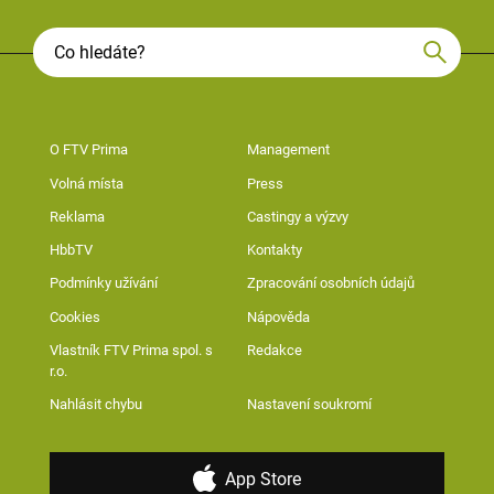
O FTV Prima
Management
Volná místa
Press
Reklama
Castingy a výzvy
HbbTV
Kontakty
Podmínky užívání
Zpracování osobních údajů
Cookies
Nápověda
Vlastník FTV Prima spol. s
Redakce
r.o.
Nahlásit chybu
Nastavení soukromí
App Store