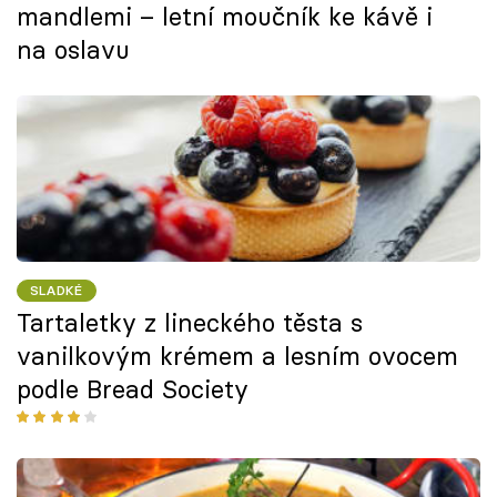
mandlemi – letní moučník ke kávě i
na oslavu
SLADKÉ
Tartaletky z lineckého těsta s
vanilkovým krémem a lesním ovocem
podle Bread Society