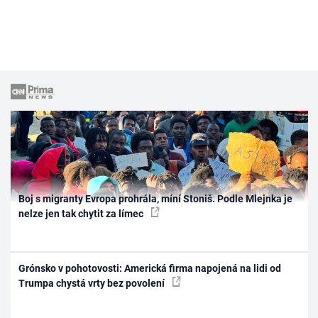
Boj s migranty Evropa prohrála, míní Stoniš. Podle Mlejnka je
nelze jen tak chytit za límec
Grónsko v pohotovosti: Americká firma napojená na lidi od
Trumpa chystá vrty bez povolení