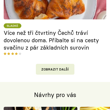
SLADKÉ
Více než tři čtvrtiny Čechů tráví
dovolenou doma. Přibalte si na cesty
svačinu z pár základních surovin
ZOBRAZIT DALŠÍ
Návrhy pro vás