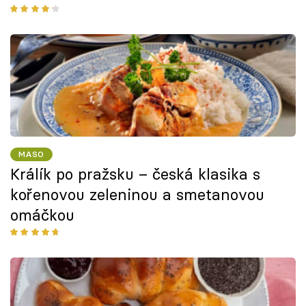
MASO
Králík po pražsku – česká klasika s
kořenovou zeleninou a smetanovou
omáčkou