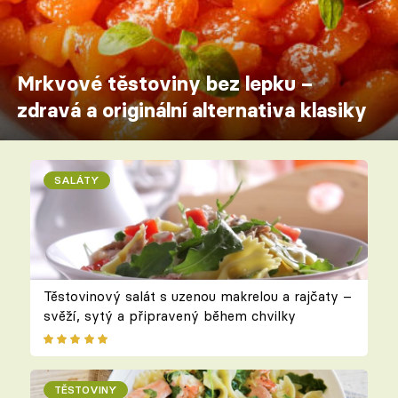
Mrkvové těstoviny bez lepku –
zdravá a originální alternativa klasiky
SALÁTY
Těstovinový salát s uzenou makrelou a rajčaty –
svěží, sytý a připravený během chvilky
TĚSTOVINY