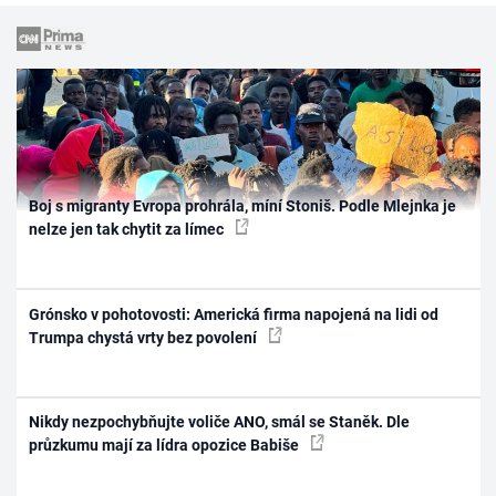
Boj s migranty Evropa prohrála, míní Stoniš. Podle Mlejnka je
nelze jen tak chytit za límec
Grónsko v pohotovosti: Americká firma napojená na lidi od
Trumpa chystá vrty bez povolení
Nikdy nezpochybňujte voliče ANO, smál se Staněk. Dle
průzkumu mají za lídra opozice Babiše