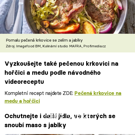
Pomalu pečená krkovice se zelím a jablky
Zdroj: Imagefood BM, Kulinární studio MAFRA, Profimedia.cz
Vyzkoušejte také pečenou krkovici na
hořčici a medu podle návodného
videoreceptu
Kompletní recept najdete ZDE:
Pečená krkovice na
medu a hořčici
Failed to fetch
Ochutnejte i další jídla, ve kterých se
snoubí maso s jablky