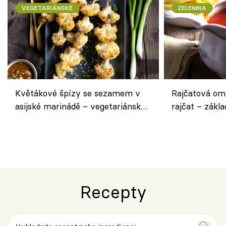
VEGETARIÁNSKÉ
ZELENINA
Květákové špízy se sezamem v
Rajčatová om
asijské marinádě – vegetariánská
rajčat – zákla
chuťovka z grilu
Recepty