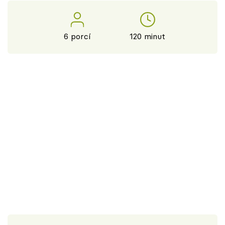
6 porcí
120 minut