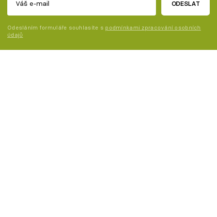
ODESLAT
Odesláním formuláře souhlasíte s
podmínkami zpracování osobních
údajů