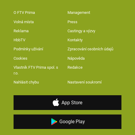
O FTV Prima
Management
Volná místa
Press
Reklama
Castingy a výzvy
HbbTV
Kontakty
Podmínky užívání
Zpracování osobních údajů
Cookies
Nápověda
Vlastník FTV Prima spol. s
Redakce
r.o.
Nahlásit chybu
Nastavení soukromí
App Store
Google Play