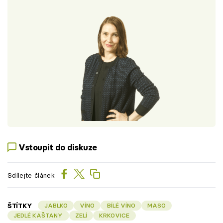
Vstoupit do diskuze
Sdílejte článek
ŠTÍTKY
JABLKO
VÍNO
BÍLÉ VÍNO
MASO
JEDLÉ KAŠTANY
ZELÍ
KRKOVICE