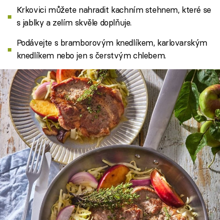
Krkovici můžete nahradit kachním stehnem, které se
s jablky a zelím skvěle doplňuje.
Podávejte s bramborovým knedlíkem, karlovarským
knedlíkem nebo jen s čerstvým chlebem.