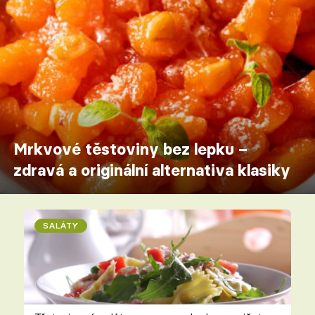
Mrkvové těstoviny bez lepku –
zdravá a originální alternativa klasiky
SALÁTY