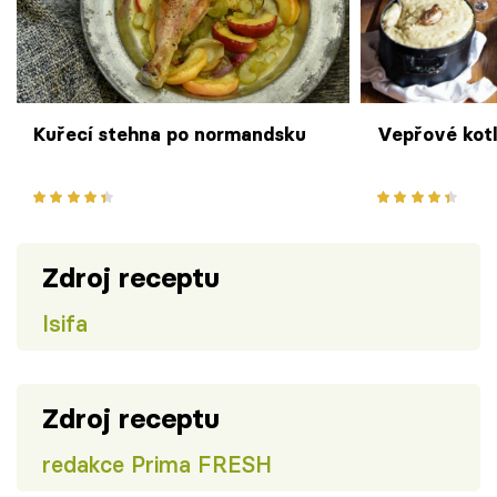
Kuřecí stehna po normandsku
Vepřové kot
Zdroj receptu
Isifa
Zdroj receptu
redakce Prima FRESH