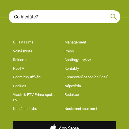
O FTV Prima
Management
Volná místa
Press
Reklama
Castingy a výzvy
HbbTV
Kontakty
Podmínky užívání
Zpracování osobních údajů
Cookies
Nápověda
Vlastník FTV Prima spol. s
Redakce
r.o.
Nahlásit chybu
Nastavení soukromí
App Store