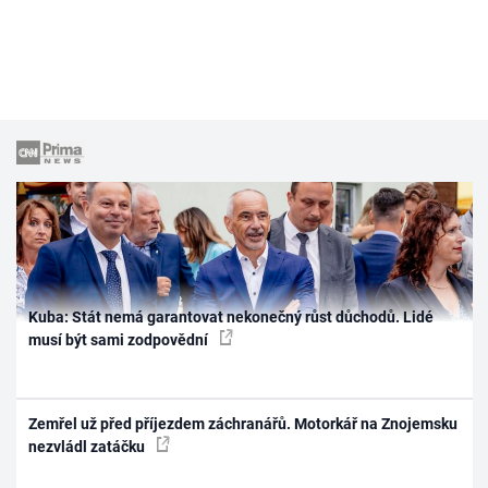
Kuba: Stát nemá garantovat nekonečný růst důchodů. Lidé
musí být sami zodpovědní
Zemřel už před příjezdem záchranářů. Motorkář na Znojemsku
nezvládl zatáčku