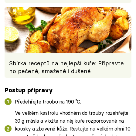
Sbírka receptů na nejlepší kuře: Připravte
ho pečené, smažené i dušené
Postup přípravy
Předehřejte troubu na 190 ˚C.
Ve velkém kastrolu vhodném do trouby rozehřejte
30 g másla a vložte na něj kuře rozporcované na
kousky a zbavené kůže. Restujte na velkém ohni 10