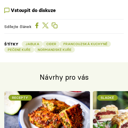
Vstoupit do diskuze
Sdílejte článek
ŠTÍTKY
JABLKA
CIDER
FRANCOUZSKÁ KUCHYNĚ
PEČENÉ KUŘE
NORMANDSKÉ KUŘE
Návrhy pro vás
RECEPTY
SLADKÉ