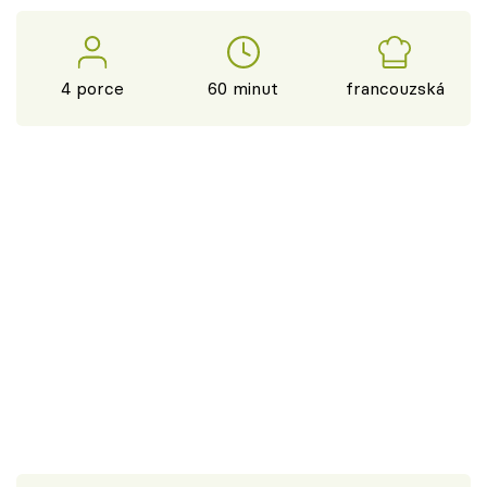
4 porce
60 minut
francouzská