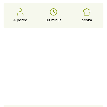
4 porce
30 minut
česká