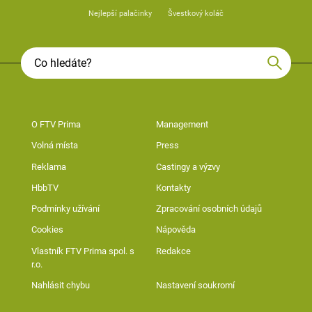
Nejlepší palačinky
Švestkový koláč
O FTV Prima
Management
Volná místa
Press
Reklama
Castingy a výzvy
HbbTV
Kontakty
Podmínky užívání
Zpracování osobních údajů
Cookies
Nápověda
Vlastník FTV Prima spol. s
Redakce
r.o.
Nahlásit chybu
Nastavení soukromí