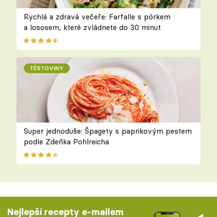
Rychlá a zdravá večeře: Farfalle s pórkem
a lososem, které zvládnete do 30 minut
TĚSTOVINY
Super jednoduše: Špagety s paprikovým pestem
podle Zdeňka Pohlreicha
Nejlepší recepty e-mailem