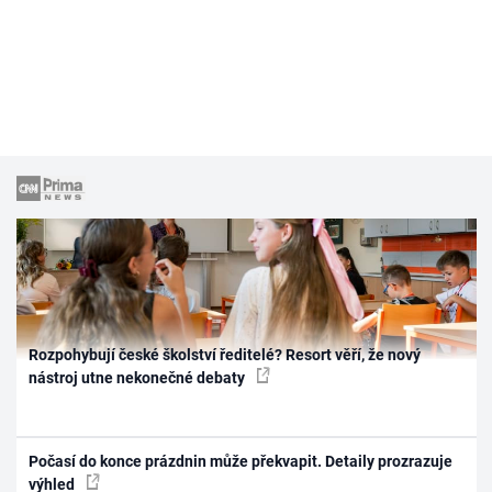
Rozpohybují české školství ředitelé? Resort věří, že nový
nástroj utne nekonečné debaty
Počasí do konce prázdnin může překvapit. Detaily prozrazuje
výhled