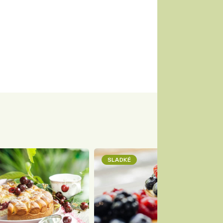
SLADKÉ