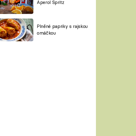
Aperol Spritz
Plněné papriky s rajskou
omáčkou