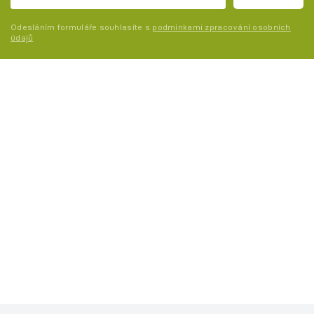
Odesláním formuláře souhlasíte s
podmínkami zpracování osobních
údajů