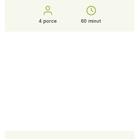
4 porce
60 minut