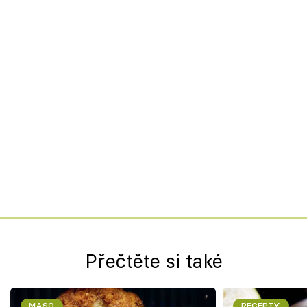
Přečtěte si také
MASO
RECEPTY