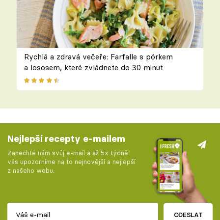
Rychlá a zdravá večeře: Farfalle s pórkem
a lososem, které zvládnete do 30 minut
Nejlepší recepty e-mailem
Zanechte nám svůj e-mail a až 5x týdně
vás upozorníme na to nejnovější a nejlepší
z našeho webu.
ODESLAT