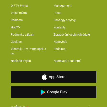
O FTV Prima
Management
Volná místa
Press
Reklama
Castingy a výzvy
HbbTV
Kontakty
Podmínky užívání
Zpracování osobních údajů
Cookies
Nápověda
Vlastník FTV Prima spol. s
Redakce
r.o.
Nahlásit chybu
Nastavení soukromí
App Store
Google Play