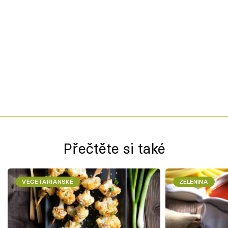
Přečtěte si také
VEGETARIÁNSKÉ
ZELENINA