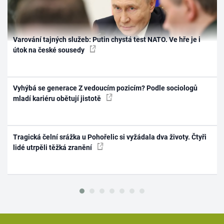
Varování tajných služeb: Putin chystá test NATO. Ve hře je i
útok na české sousedy
Vyhýbá se generace Z vedoucím pozicím? Podle sociologů
mladí kariéru obětují jistotě
Tragická čelní srážka u Pohořelic si vyžádala dva životy. Čtyři
lidé utrpěli těžká zranění