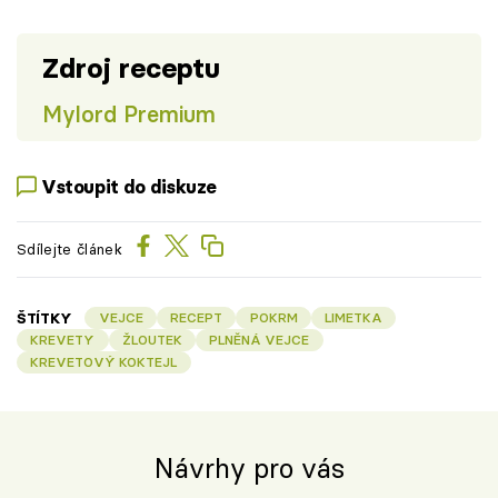
Zdroj receptu
Mylord Premium
Vstoupit do diskuze
Sdílejte článek
ŠTÍTKY
VEJCE
RECEPT
POKRM
LIMETKA
KREVETY
ŽLOUTEK
PLNĚNÁ VEJCE
KREVETOVÝ KOKTEJL
Návrhy pro vás