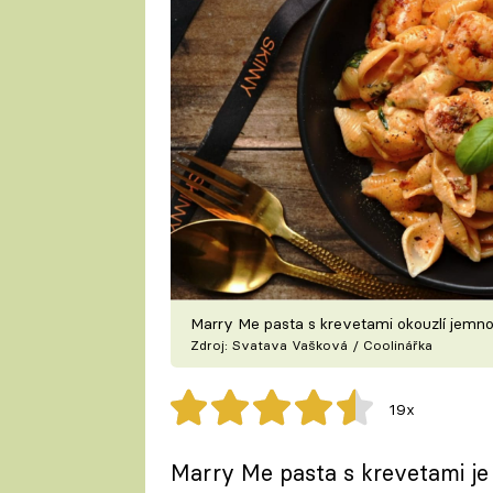
Marry Me pasta s krevetami okouzlí jem
Zdroj: Svatava Vašková / Coolinářka
19x
Marry Me pasta s krevetami je 