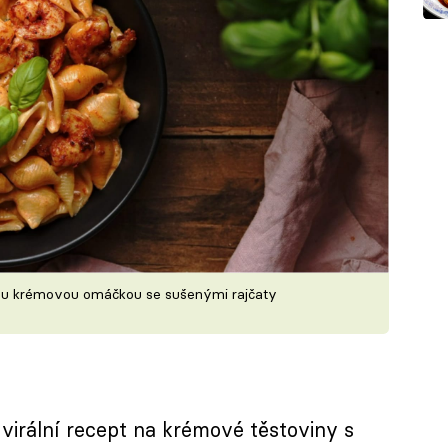
nou krémovou omáčkou se sušenými rajčaty
virální recept na krémové těstoviny s