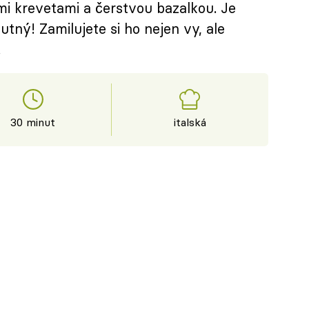
i krevetami a čerstvou bazalkou. Je
tný! Zamilujete si ho nejen vy, ale
.
30 minut
italská