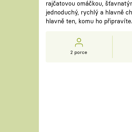
rajčatovou omáčkou, šťavnatým
jednoduchý, rychlý a hlavně chu
hlavně ten, komu ho připravíte
2 porce