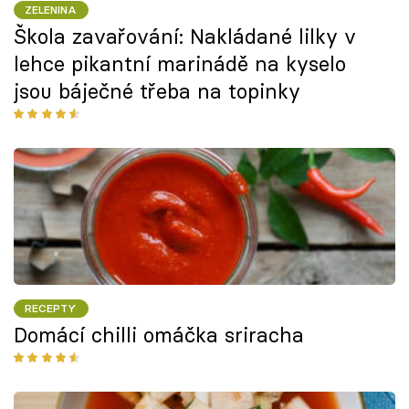
ZELENINA
Škola zavařování: Nakládané lilky v
lehce pikantní marinádě na kyselo
jsou báječné třeba na topinky
RECEPTY
Domácí chilli omáčka sriracha