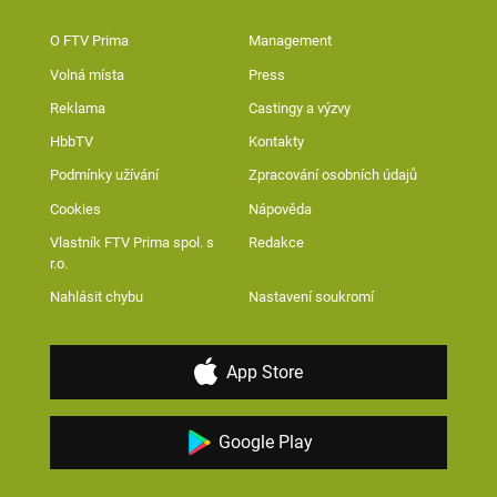
O FTV Prima
Management
Volná místa
Press
Reklama
Castingy a výzvy
HbbTV
Kontakty
Podmínky užívání
Zpracování osobních údajů
Cookies
Nápověda
Vlastník FTV Prima spol. s
Redakce
r.o.
Nahlásit chybu
Nastavení soukromí
App Store
Google Play