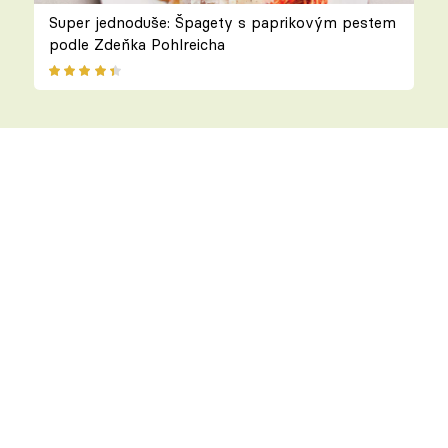
Super jednoduše: Špagety s paprikovým pestem
podle Zdeňka Pohlreicha