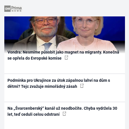
Vondra: Nesmíme působit jako magnet na migranty. Konečná
se opřela do Evropské komise
Podmínka pro Ukrajince za útok zápalnou lahví na dům s
dětmi? Tejc zvažuje mimořádný zásah
Na „Švarcenberský“ kanál už neodbočíte. Chyba vydržela 30
let, teď ceduli celou odstraní