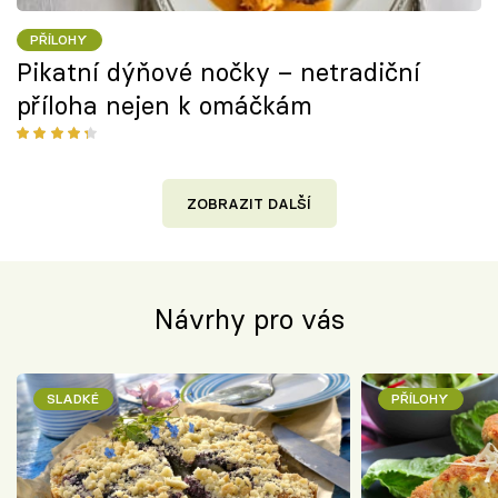
PŘÍLOHY
Pikatní dýňové nočky – netradiční
příloha nejen k omáčkám
ZOBRAZIT DALŠÍ
Návrhy pro vás
SLADKÉ
PŘÍLOHY