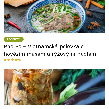
RECEPTY
Pho Bo – vietnamská polévka s
hovězím masem a rýžovými nudlemi