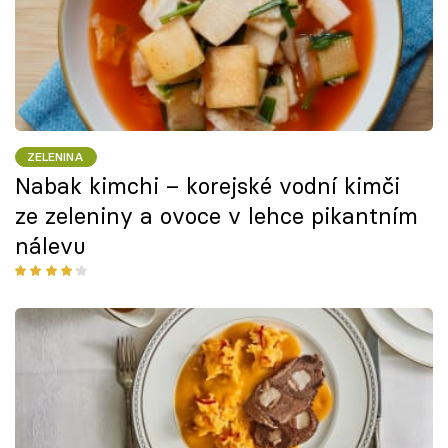
ZELENINA
Nabak kimchi – korejské vodní kimči
ze zeleniny a ovoce v lehce pikantním
nálevu