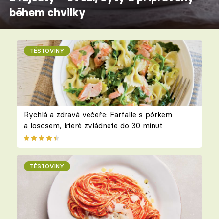
během chvilky
TĚSTOVINY
Rychlá a zdravá večeře: Farfalle s pórkem
a lososem, které zvládnete do 30 minut
TĚSTOVINY