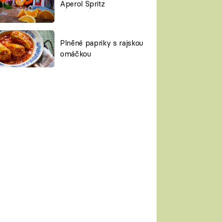
Aperol Spritz
Plněné papriky s rajskou
omáčkou