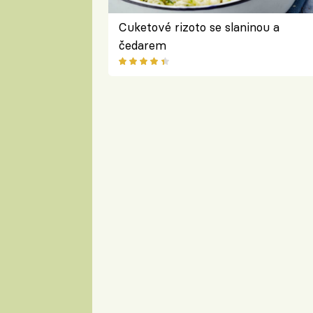
Cuketové rizoto se slaninou a
čedarem