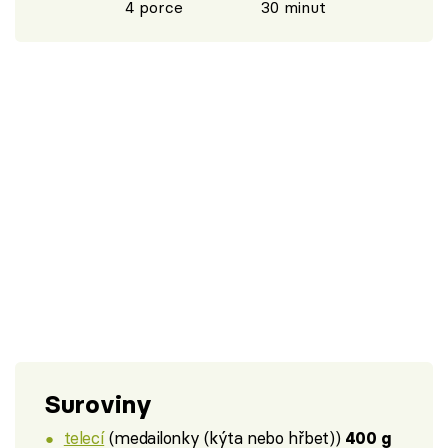
4 porce
30 minut
Suroviny
telecí
(medailonky (kýta nebo hřbet))
400 g