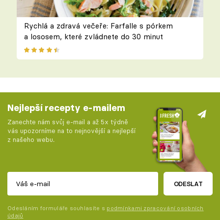
Rychlá a zdravá večeře: Farfalle s pórkem
a lososem, které zvládnete do 30 minut
Nejlepší recepty e-mailem
Zanechte nám svůj e-mail a až 5x týdně
vás upozorníme na to nejnovější a nejlepší
z našeho webu.
ODESLAT
Odesláním formuláře souhlasíte s
podmínkami zpracování osobních
údajů