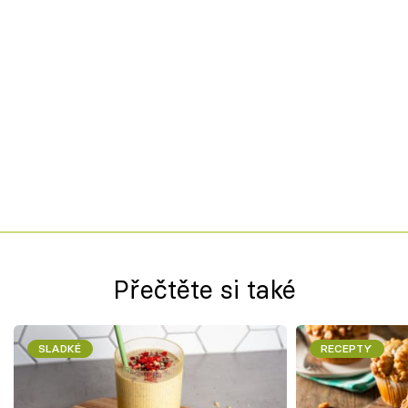
Přečtěte si také
SLADKÉ
RECEPTY