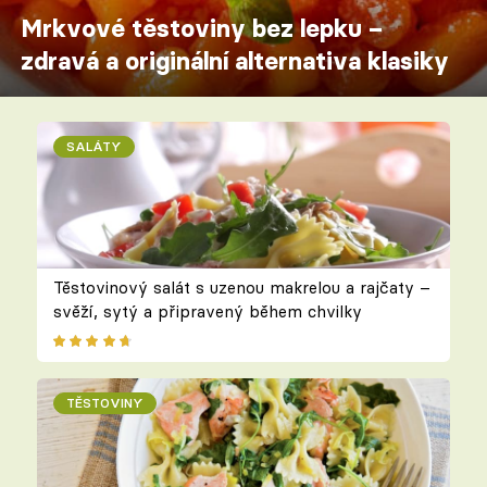
Mrkvové těstoviny bez lepku –
zdravá a originální alternativa klasiky
SALÁTY
Těstovinový salát s uzenou makrelou a rajčaty –
svěží, sytý a připravený během chvilky
TĚSTOVINY