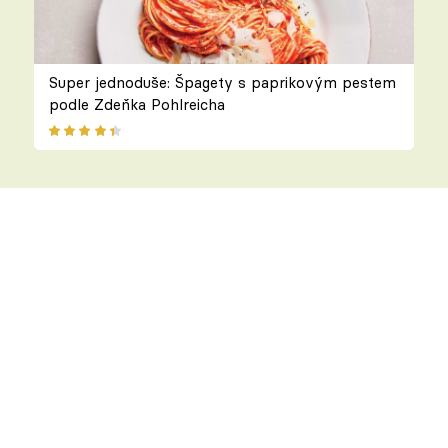
Super jednoduše: Špagety s paprikovým pestem
podle Zdeňka Pohlreicha