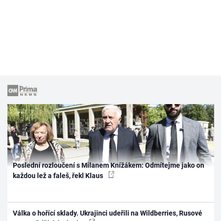
Poslední rozloučení s Milanem Knížákem: Odmítejme jako on
každou lež a faleš, řekl Klaus
Válka o hořící sklady. Ukrajinci udeřili na Wildberries, Rusové