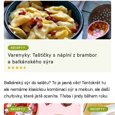
RECEPTY
Varenyky: Taštičky s náplní z brambor
a balkánského sýra
Balkánský sýr do salátu? To je jasná věc! Tentokrát tu
ale nemáme klasickou kombinaci sýr a meloun, ale další
chuťovky, které jistě oceníte. Třeba i jindy během roku.
RECEPTY
RECEPTY