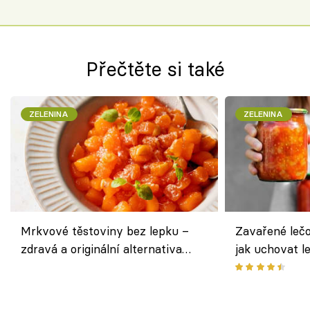
Přečtěte si také
ZELENINA
ZELENINA
Mrkvové těstoviny bez lepku –
Zavařené lečo
zdravá a originální alternativa
jak uchovat l
klasiky