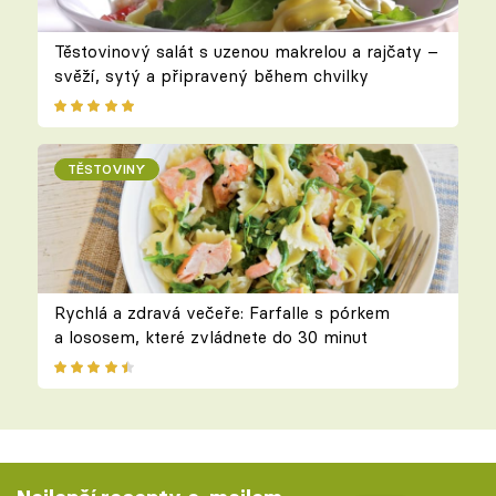
Těstovinový salát s uzenou makrelou a rajčaty –
svěží, sytý a připravený během chvilky
TĚSTOVINY
Rychlá a zdravá večeře: Farfalle s pórkem
a lososem, které zvládnete do 30 minut