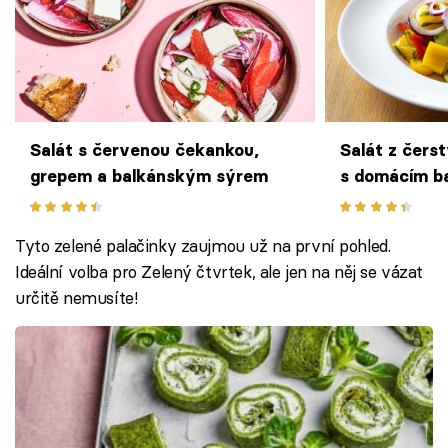
Salát s červenou čekankou,
Salát z čers
grepem a balkánským sýrem
s domácím b
Tyto zelené palačinky zaujmou už na první pohled.
Ideální volba pro Zelený čtvrtek, ale jen na něj se vázat
určitě nemusíte!