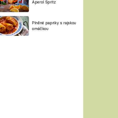
Aperol Spritz
Plněné papriky s rajskou
omáčkou