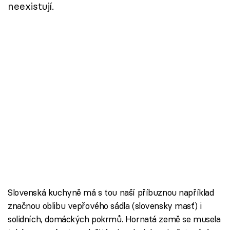
neexistují.
Slovenská kuchyně má s tou naší příbuznou například
značnou oblibu vepřového sádla (slovensky masť) i
solidních, domáckých pokrmů. Hornatá země se musela