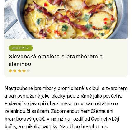
RECEPTY
Slovenská omeleta s bramborem a
slaninou
Nastrouhané brambory promíchané s cibulí a tvarohem
a pak osmažené jako placky jsou známé jako posúchy.
Podávají se jako příloha k masu nebo samostatně se
zeleninou či salátem. Zapomenout nemůžeme ani
bramborový guláš, v němž na rozdíl od Čech chybějí
buřty, ale nikoliv papriky. Na oblibě brambor nic