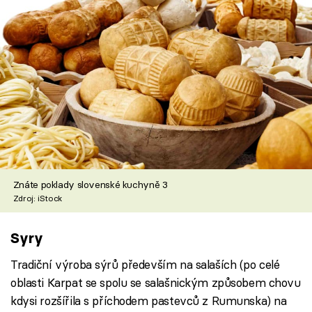
Znáte poklady slovenské kuchyně 3
Zdroj: iStock
Syry
Tradiční výroba sýrů především na salaších (po celé
oblasti Karpat se spolu se salašnickým způsobem chovu
kdysi rozšířila s příchodem pastevců z Rumunska) na