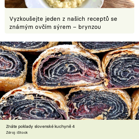
Vyzkoušejte jeden z našich receptů se
známým ovčím sýrem – brynzou
Znáte poklady slovenské kuchyně 4
Zdroj: iStock