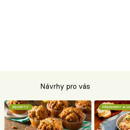
Návrhy pro vás
RECEPTY
PŘEDKRMY A 