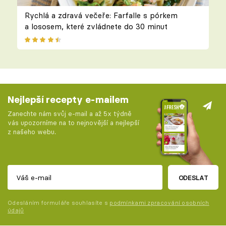
Rychlá a zdravá večeře: Farfalle s pórkem
a lososem, které zvládnete do 30 minut
Nejlepší recepty e-mailem
Zanechte nám svůj e-mail a až 5x týdně
vás upozorníme na to nejnovější a nejlepší
z našeho webu.
ODESLAT
Odesláním formuláře souhlasíte s
podmínkami zpracování osobních
údajů