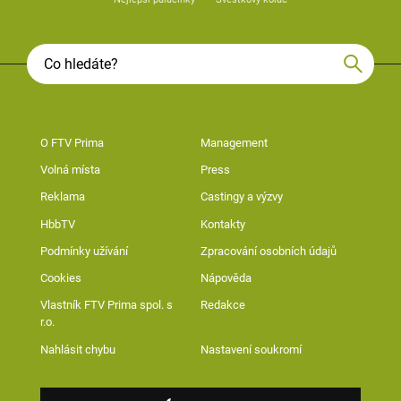
O FTV Prima
Management
Volná místa
Press
Reklama
Castingy a výzvy
HbbTV
Kontakty
Podmínky užívání
Zpracování osobních údajů
Cookies
Nápověda
Vlastník FTV Prima spol. s
Redakce
r.o.
Nahlásit chybu
Nastavení soukromí