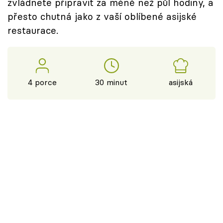
zvládnete připravit za méně než půl hodiny, a
přesto chutná jako z vaší oblíbené asijské
restaurace.
4 porce
30 minut
asijská