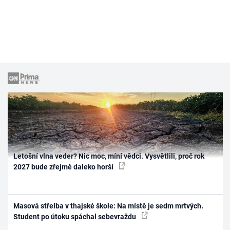
Letošní vlna veder? Nic moc, míní vědci. Vysvětlili, proč rok
2027 bude zřejmě daleko horší
Masová střelba v thajské škole: Na místě je sedm mrtvých.
Student po útoku spáchal sebevraždu