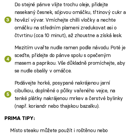
Do stejné pánve vlijte trochu oleje, přidejte
nasekaný česnek, sójovou omáčku, třtinový cukr a
hovězí vývar. Vmíchejte chilli vločky a nechte
omáčku na středním plameni zredukovat asi o
čtvrtinu (cca 10 minut), až zhoustne a získá lesk.
Mezitím uvařte nudle ramen podle návodu. Poté je
sceďte, přidejte do pánve spolu s opečeným
masem a paprikou. Vše důkladně promíchejte, aby
se nudle obalily v omáčce.
Podávejte horké, posypané nakrájenou jarní
cibulkou, doplněné o půlky vařeného vejce, na
tenké plátky nakrájenou mrkev a čerstvé bylinky
(např. koriandr nebo thajskou bazalku).
PRIMA TIPY:
Místo steaku můžete použít i roštěnou nebo