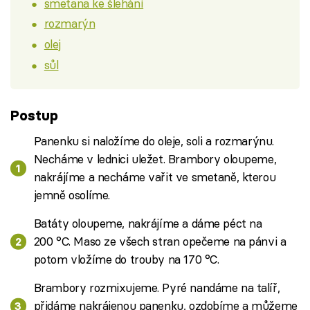
smetana ke šlehání
rozmarýn
olej
sůl
Postup
Panenku si naložíme do oleje, soli a rozmarýnu.
Necháme v lednici uležet. Brambory oloupeme,
nakrájíme a necháme vařit ve smetaně, kterou
jemně osolíme.
Batáty oloupeme, nakrájíme a dáme péct na
200 °C. Maso ze všech stran opečeme na pánvi a
potom vložíme do trouby na 170 °C.
Brambory rozmixujeme. Pyré nandáme na talíř,
přidáme nakrájenou panenku, ozdobíme a můžeme