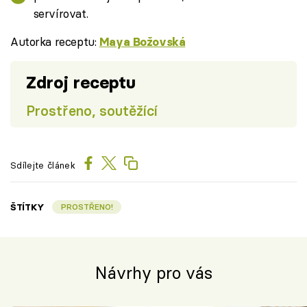
servírovat.
Autorka receptu:
Maya Božovská
Zdroj receptu
Prostřeno, soutěžící
Sdílejte článek
ŠTÍTKY
PROSTŘENO!
Návrhy pro vás