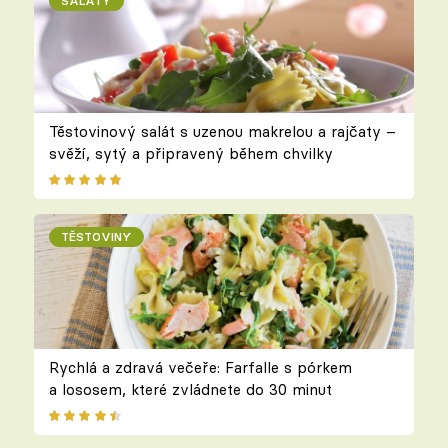
SALÁTY
Těstovinový salát s uzenou makrelou a rajčaty –
svěží, sytý a připravený během chvilky
TĚSTOVINY
Rychlá a zdravá večeře: Farfalle s pórkem
a lososem, které zvládnete do 30 minut