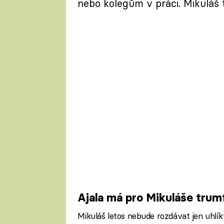
nebo kolegům v práci. Mikuláš t
Ajala má pro Mikuláše trum
Mikuláš letos nebude rozdávat jen uhlí