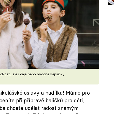
adkosti, ale i čaje nebo ovocné kapsičky
 mikulášské oslavy a nadílka! Máme pro
eníte při přípravě balíčků pro děti,
řeba chcete udělat radost známým