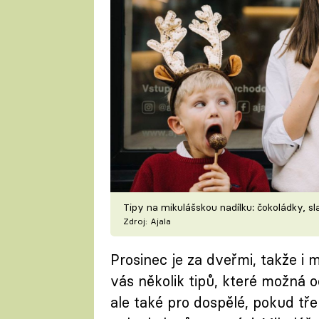
Tipy na mikulášskou nadílku: čokoládky, sl
Zdroj: Ajala
Prosinec je za dveřmi, takže i
vás několik tipů, které možná oc
ale také pro dospělé, pokud t