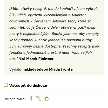
„Mám stovky receptů, ale do kuchařky jsem vybral
80 – těch opravdu vyzkoušených a tisíckrát
odvařených v Červeném Jelenovi, těch, které za
sedm let, co je Červený Jelen otevřený, patří mezi
hosty k nejoblíbenějším. Snažil jsem se, aby recepty
každý domácí kuchtík jednoduše pochopil a aby
byly suroviny běžně dostupné. Všechny recepty jsou
funkční a jednoduché a určitě není třeba se jich
bát,"
říká
Marek Fichtner
.
Vydalo
nakladatelství Mladá fronta
.
Vstoupit do diskuze
Sdílejte článek