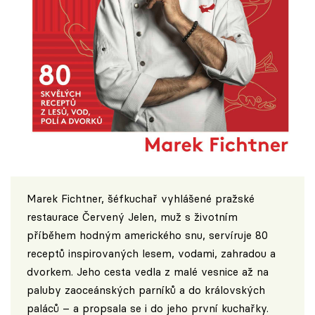
Marek Fichtner, šéfkuchař vyhlášené pražské
restaurace Červený Jelen, muž s životním
příběhem hodným amerického snu, servíruje 80
receptů inspirovaných lesem, vodami, zahradou a
dvorkem. Jeho cesta vedla z malé vesnice až na
paluby zaoceánských parníků a do královských
paláců – a propsala se i do jeho první kuchařky.