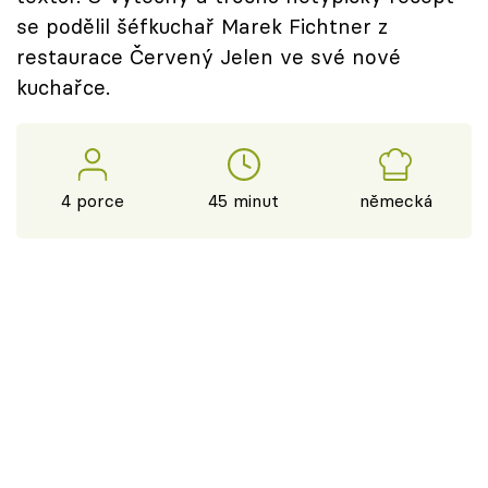
se podělil šéfkuchař Marek Fichtner z
restaurace Červený Jelen ve své nové
kuchařce.
4 porce
45 minut
německá