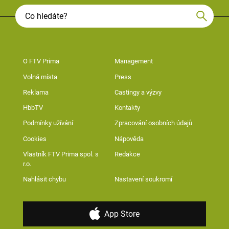
O FTV Prima
Management
Volná místa
Press
Reklama
Castingy a výzvy
HbbTV
Kontakty
Podmínky užívání
Zpracování osobních údajů
Cookies
Nápověda
Vlastník FTV Prima spol. s
Redakce
r.o.
Nahlásit chybu
Nastavení soukromí
App Store