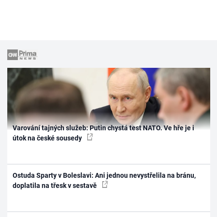
Varování tajných služeb: Putin chystá test NATO. Ve hře je i
útok na české sousedy
Ostuda Sparty v Boleslavi: Ani jednou nevystřelila na bránu,
doplatila na třesk v sestavě