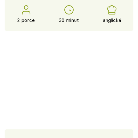
2 porce
30 minut
anglická