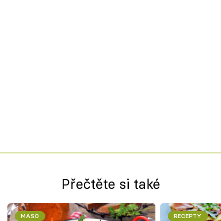
Přečtěte si také
MASO
RECEPTY