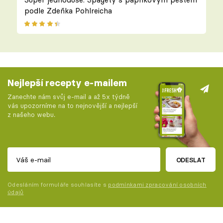
podle Zdeňka Pohlreicha
Nejlepší recepty e-mailem
Zanechte nám svůj e-mail a až 5x týdně
vás upozorníme na to nejnovější a nejlepší
z našeho webu.
ODESLAT
Odesláním formuláře souhlasíte s
podmínkami zpracování osobních
údajů