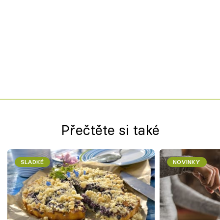
Přečtěte si také
SLADKÉ
NOVINKY