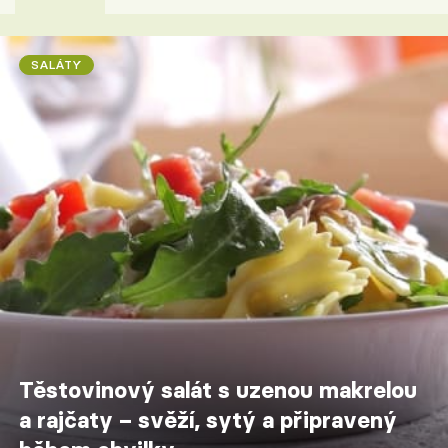
SALÁTY
Těstovinový salát s uzenou makrelou
a rajčaty – svěží, sytý a připravený