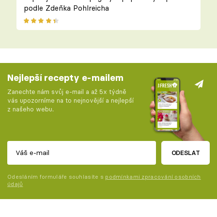
podle Zdeňka Pohlreicha
Nejlepší recepty e-mailem
Zanechte nám svůj e-mail a až 5x týdně
vás upozorníme na to nejnovější a nejlepší
z našeho webu.
ODESLAT
Odesláním formuláře souhlasíte s
podmínkami zpracování osobních
údajů