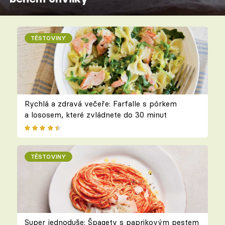
TĚSTOVINY
Rychlá a zdravá večeře: Farfalle s pórkem
a lososem, které zvládnete do 30 minut
TĚSTOVINY
Super jednoduše: Špagety s paprikovým pestem