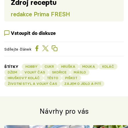
Zdroj receptu
redakce Prima FRESH
Vstoupit do diskuze
Sdílejte článek
ŠTÍTKY
HOBBY
CUKR
HRUŠKA
MOUKA
KOLÁČ
DŽEM
VOLNÝ ČAS
SKOŘICE
MÁSLO
HRUŠKOVÝ KOLÁČ
TĚSTO
PIŠKOT
ŽIVOTNÍ STYL A VOLNÝ ČAS
ZÁJEM O JÍDLO A PITÍ
Návrhy pro vás