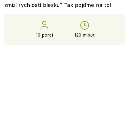
zmizí rychlostí blesku? Tak pojďme na to!
10 porcí
120 minut