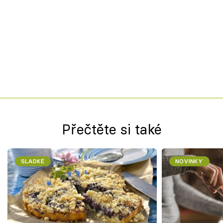
Přečtěte si také
SLADKÉ
NOVINKY