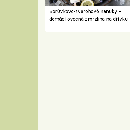
Borůvkovo-tvarohové nanuky –
domácí ovocná zmrzlina na dřívku