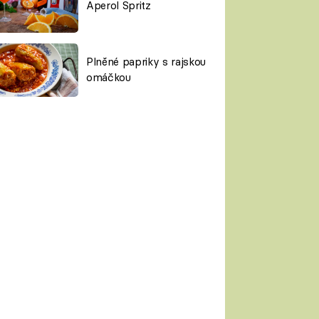
Aperol Spritz
Plněné papriky s rajskou
omáčkou