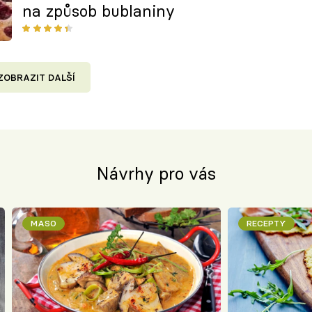
na způsob bublaniny
ZOBRAZIT DALŠÍ
Návrhy pro vás
MASO
RECEPTY