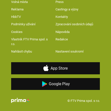
Volná místa
Press
Reklama
Castingy a výzvy
HbbTV
Kontakty
Podmínky užívání
Zpracování osobních údajů
Cookies
Nápověda
Vlastník FTV Prima spol. s
Redakce
r.o.
Nahlásit chybu
Nastavení soukromí
App Store
Google Play
© FTV Prima spol. s r.o.