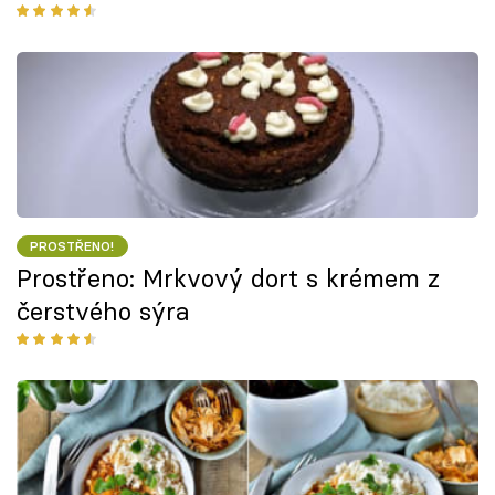
PROSTŘENO!
Prostřeno: Mrkvový dort s krémem z
čerstvého sýra