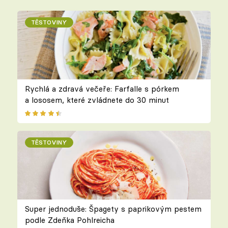
TĚSTOVINY
Rychlá a zdravá večeře: Farfalle s pórkem
a lososem, které zvládnete do 30 minut
TĚSTOVINY
Super jednoduše: Špagety s paprikovým pestem
podle Zdeňka Pohlreicha