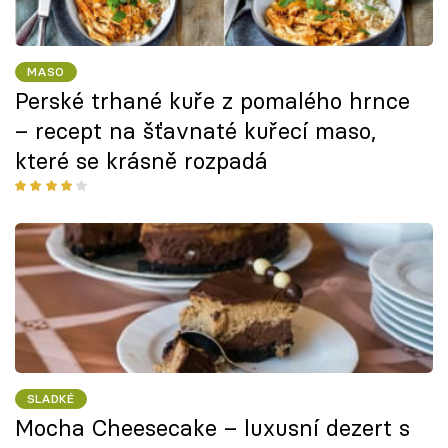
MASO
Perské trhané kuře z pomalého hrnce
– recept na šťavnaté kuřecí maso,
které se krásně rozpadá
SLADKÉ
Mocha Cheesecake – luxusní dezert s