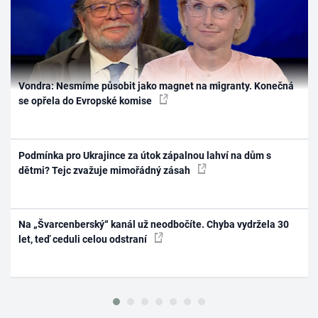
Vondra: Nesmíme působit jako magnet na migranty. Konečná
se opřela do Evropské komise
Podmínka pro Ukrajince za útok zápalnou lahví na dům s
dětmi? Tejc zvažuje mimořádný zásah
Na „Švarcenberský“ kanál už neodbočíte. Chyba vydržela 30
let, teď ceduli celou odstraní