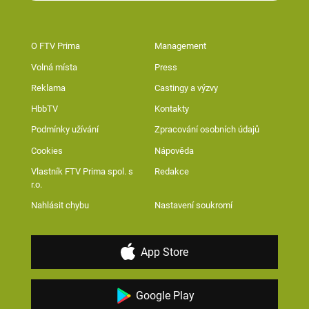
O FTV Prima
Management
Volná místa
Press
Reklama
Castingy a výzvy
HbbTV
Kontakty
Podmínky užívání
Zpracování osobních údajů
Cookies
Nápověda
Vlastník FTV Prima spol. s
Redakce
r.o.
Nahlásit chybu
Nastavení soukromí
App Store
Google Play