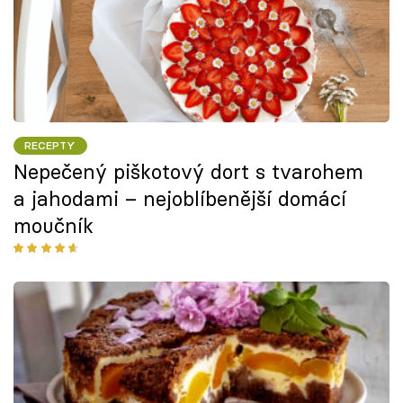
RECEPTY
Nepečený piškotový dort s tvarohem
a jahodami – nejoblíbenější domácí
moučník