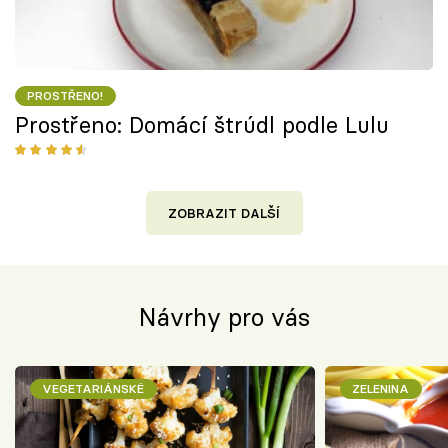
PROSTŘENO!
Prostřeno: Domácí štrúdl podle Lulu
ZOBRAZIT DALŠÍ
Návrhy pro vás
VEGETARIÁNSKÉ
ZELENINA