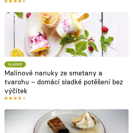
SLADKÉ
Malinové nanuky ze smetany a
tvarohu – domácí sladké potěšení bez
výčitek