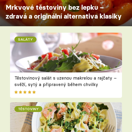
Mrkvové těstoviny bez lepku –
zdravá a originální alternativa klasiky
SALÁTY
Těstovinový salát s uzenou makrelou a rajčaty –
svěží, sytý a připravený během chvilky
TĚSTOVINY