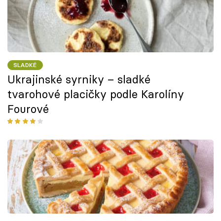
SLADKÉ
Ukrajinské syrniky – sladké
tvarohové placičky podle Karolíny
Fourové