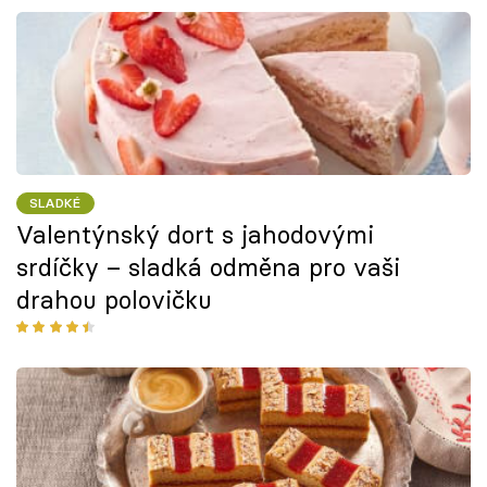
SLADKÉ
Valentýnský dort s jahodovými
srdíčky – sladká odměna pro vaši
drahou polovičku