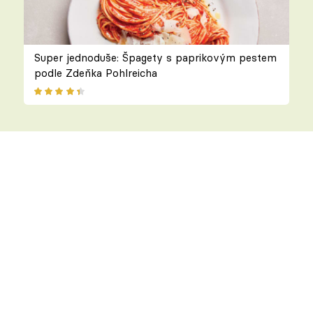
Super jednoduše: Špagety s paprikovým pestem
podle Zdeňka Pohlreicha