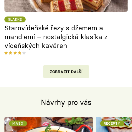
SLADKÉ
Starovídeňské řezy s džemem a
mandlemi – nostalgická klasika z
vídeňských kaváren
ZOBRAZIT DALŠÍ
Návrhy pro vás
MASO
RECEPTY