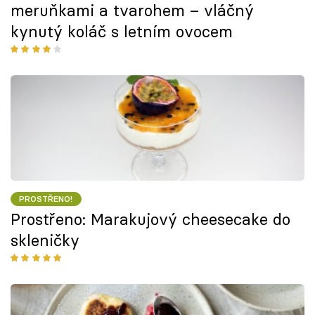
meruňkami a tvarohem – vláčný
kynutý koláč s letním ovocem
PROSTŘENO!
Prostřeno: Marakujový cheesecake do
skleničky