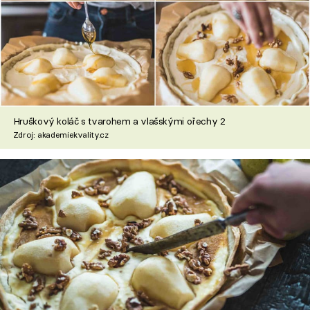
Hruškový koláč s tvarohem a vlašskými ořechy 2
Zdroj: akademiekvality.cz