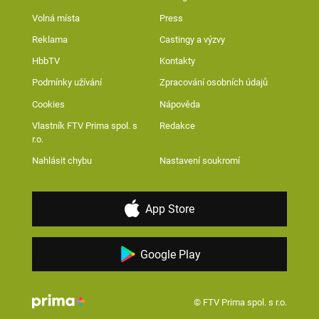
Volná místa
Press
Reklama
Castingy a výzvy
HbbTV
Kontakty
Podmínky užívání
Zpracování osobních údajů
Cookies
Nápověda
Vlastník FTV Prima spol. s
Redakce
r.o.
Nahlásit chybu
Nastavení soukromí
App Store
Google Play
© FTV Prima spol. s r.o.