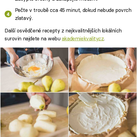
Pečte v troubě cca 45 minut, dokud nebude povrch
zlatavý.
Další osvědčené recepty z nejkvalitnějších lokálních
surovin najdete na webu
akademiekvality.cz
.