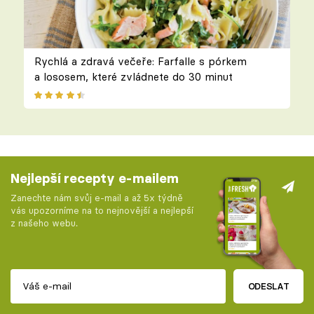
Rychlá a zdravá večeře: Farfalle s pórkem
a lososem, které zvládnete do 30 minut
Nejlepší recepty e-mailem
Zanechte nám svůj e-mail a až 5x týdně
vás upozorníme na to nejnovější a nejlepší
z našeho webu.
ODESLAT