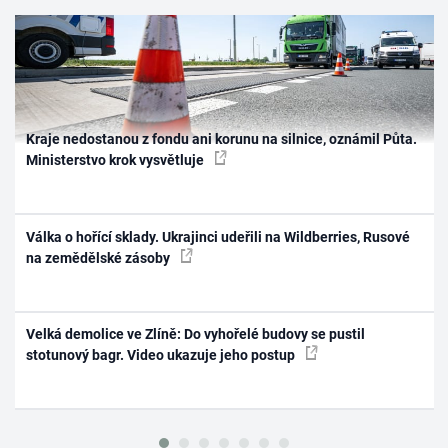
Kraje nedostanou z fondu ani korunu na silnice, oznámil Půta.
Ministerstvo krok vysvětluje
Válka o hořící sklady. Ukrajinci udeřili na Wildberries, Rusové
na zemědělské zásoby
Velká demolice ve Zlíně: Do vyhořelé budovy se pustil
stotunový bagr. Video ukazuje jeho postup