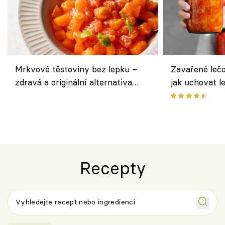
Mrkvové těstoviny bez lepku –
Zavařené lečo
zdravá a originální alternativa
jak uchovat l
klasiky
Recepty