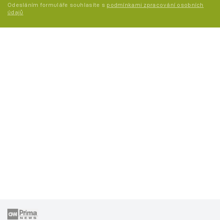
Odesláním formuláře souhlasíte s
podmínkami zpracování osobních
údajů