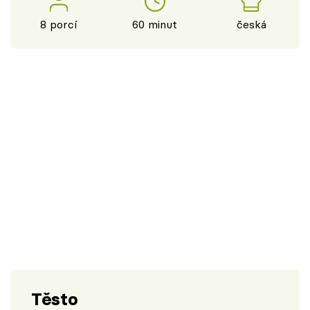
8 porcí
60 minut
česká
Těsto