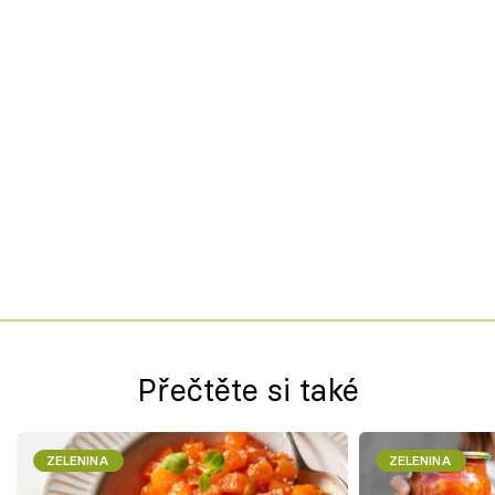
Přečtěte si také
ZELENINA
ZELENINA