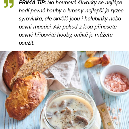
PRIMA TIP:
Na houbové škvarky se nejlépe
hodí pevné houby s lupeny, nejlepší je ryzec
syrovinka, ale skvělé jsou i holubinky nebo
pevní masáci. Ale pokud z lesa přinesete
pevné hřibovité houby, určitě je můžete
použít.