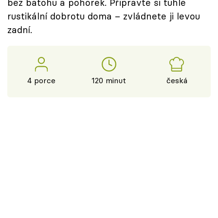
bez batohu a pohorek. Připravte si tuhle
rustikální dobrotu doma – zvládnete ji levou
zadní.
4 porce
120 minut
česká