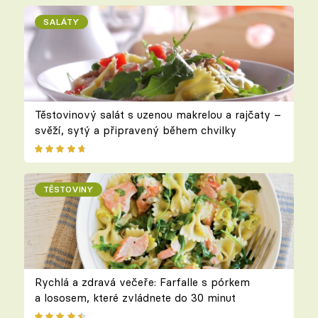
SALÁTY
Těstovinový salát s uzenou makrelou a rajčaty –
svěží, sytý a připravený během chvilky
TĚSTOVINY
Rychlá a zdravá večeře: Farfalle s pórkem
a lososem, které zvládnete do 30 minut