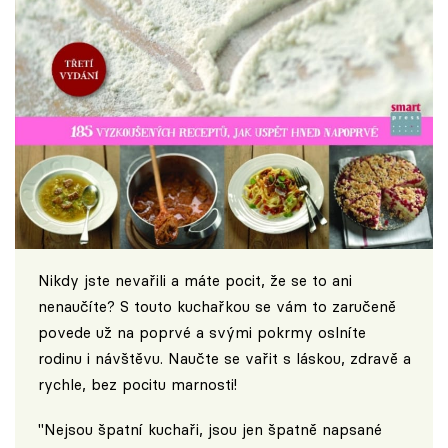
Nikdy jste nevařili a máte pocit, že se to ani
nenaučíte? S touto kuchařkou se vám to zaručeně
povede už na poprvé a svými pokrmy oslníte
rodinu i návštěvu. Naučte se vařit s láskou, zdravě a
rychle, bez pocitu marnosti!
"Nejsou špatní kuchaři, jsou jen špatně napsané