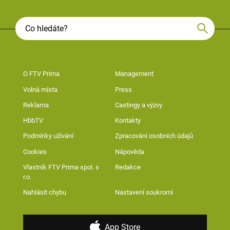
O FTV Prima
Management
Volná místa
Press
Reklama
Castingy a výzvy
HbbTV
Kontakty
Podmínky užívání
Zpracování osobních údajů
Cookies
Nápověda
Vlastník FTV Prima spol. s
Redakce
r.o.
Nahlásit chybu
Nastavení soukromí
App Store