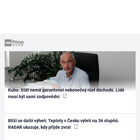
Kuba: Stát nemá garantovat nekonečný růst důchodů. Lidé
musí být sami zodpovědní
Blíží se další výheň: Teploty v Česku vyletí na 36 stupňů.
RADAR ukazuje, kdy přijde zvrat