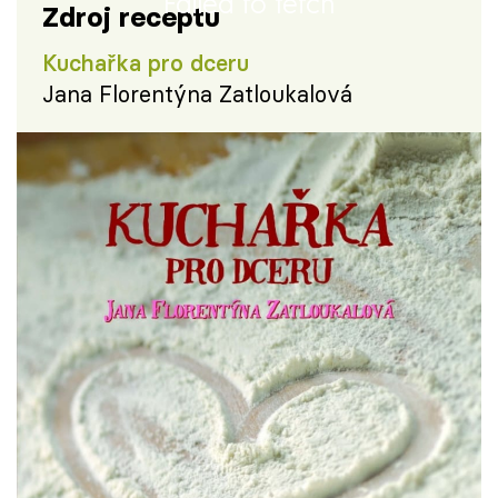
Failed to fetch
Zdroj receptu
Kuchařka pro dceru
Jana Florentýna Zatloukalová