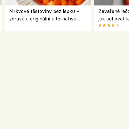
Mrkvové těstoviny bez lepku –
Zavařené lečo
zdravá a originální alternativa
jak uchovat l
klasiky