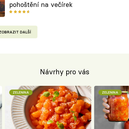
pohoštění na večírek
ZOBRAZIT DALŠÍ
Návrhy pro vás
ZELENINA
ZELENINA