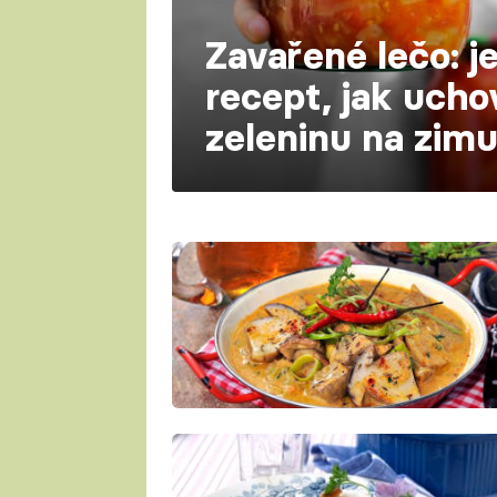
Zavařené lečo: 
recept, jak ucho
zeleninu na zim