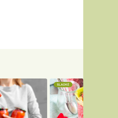
SLADKÉ