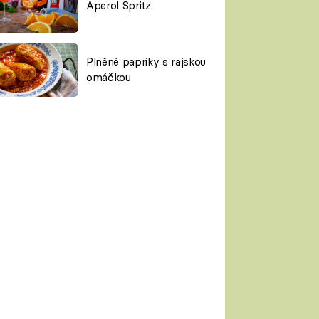
Aperol Spritz
Plněné papriky s rajskou
omáčkou