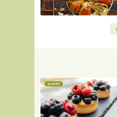
SLADKÉ