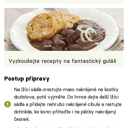
Vyzkoušejte recepty na fantastický guláš
Postup přípravy
Na lžíci sádla orestujte maso nakrájené na kostky
dozlatova, poté vyjměte. Do hrnce dejte další lžíci
sádla a přidejte nahrubo nakrájené cibule a restujte
dohněda, ke konci přihoďte i na plátky nakrájený
česnek.