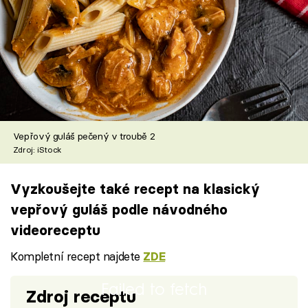
Vepřový guláš pečený v troubě 2
Zdroj: iStock
Vyzkoušejte také recept na klasický
vepřový guláš podle návodného
videoreceptu
Kompletní recept najdete
ZDE
Failed to fetch
Zdroj receptu