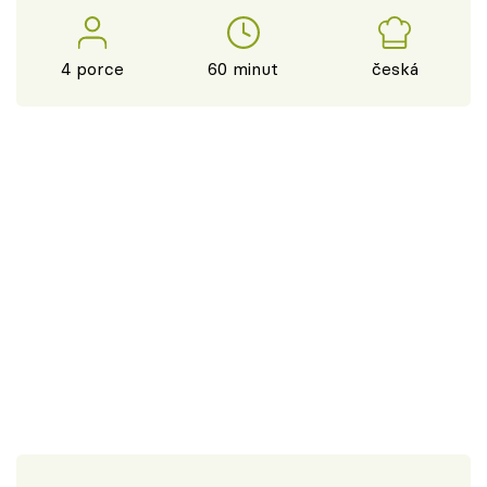
4 porce
60 minut
česká