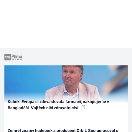
Kubek: Evropa si zdevastovala farmacii, nakupujeme v
Bangladéši. Vojtěch ničí zdravotnictví
Zemřel známý hudebník a producent Orbit. Spolupracoval s