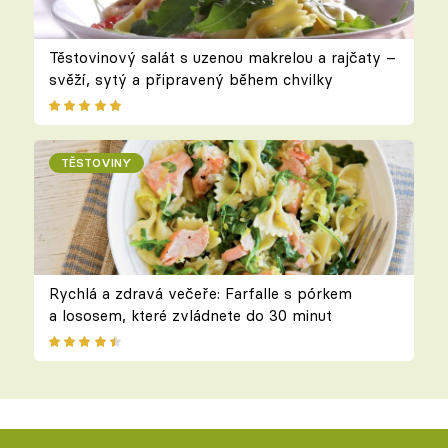
Těstovinový salát s uzenou makrelou a rajčaty –
svěží, sytý a připravený během chvilky
TĚSTOVINY
Rychlá a zdravá večeře: Farfalle s pórkem
a lososem, které zvládnete do 30 minut