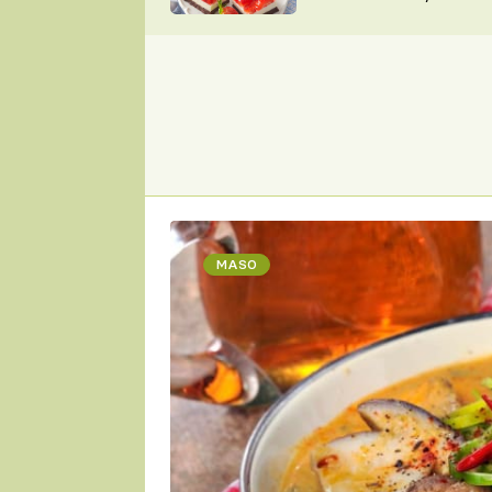
nepotřebujete troubu
ZDENĚK
ČESKO NA TALÍŘI
POHLREICH
KAROLÍNA,
JAROSLAV SAPÍK
DOMÁCÍ
KUCHAŘKA
KAROLÍNA
KAMBERSKÁ
MASO