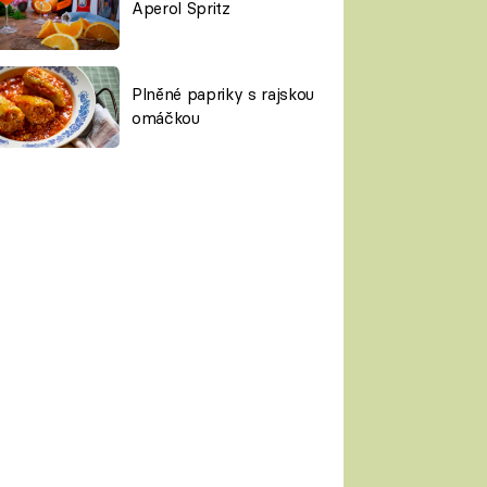
Aperol Spritz
Plněné papriky s rajskou
omáčkou