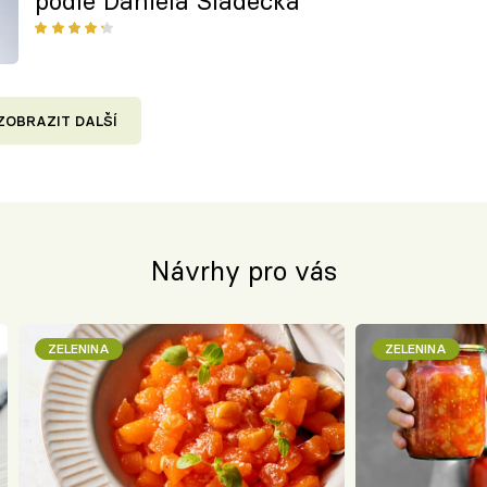
podle Daniela Sládečka
ZOBRAZIT DALŠÍ
Návrhy pro vás
ZELENINA
ZELENINA