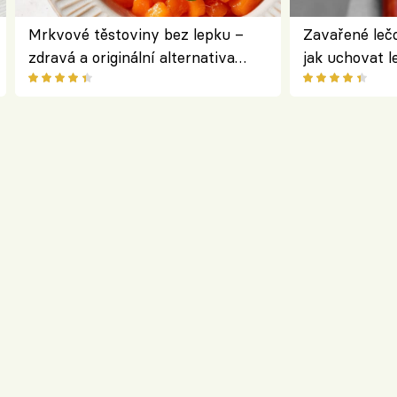
Mrkvové těstoviny bez lepku –
Zavařené lečo
zdravá a originální alternativa
jak uchovat l
klasiky