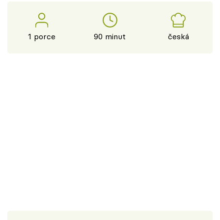
1 porce
90 minut
česká