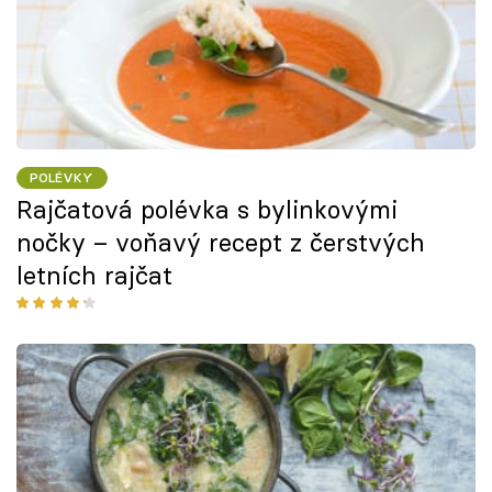
POLÉVKY
Rajčatová polévka s bylinkovými
nočky – voňavý recept z čerstvých
letních rajčat