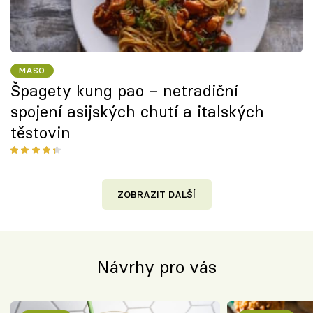
MASO
Špagety kung pao – netradiční
spojení asijských chutí a italských
těstovin
ZOBRAZIT DALŠÍ
Návrhy pro vás