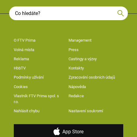
O FTV Prima
Management
Volná místa
Press
Reklama
Castingy a výzvy
HbbTV
Kontakty
Podmínky užívání
Zpracování osobních údajů
Cookies
Nápověda
Vlastník FTV Prima spol. s
Redakce
r.o.
Nahlásit chybu
Nastavení soukromí
App Store