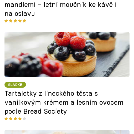
mandlemi – letní moučník ke kávě i
na oslavu
SLADKÉ
Tartaletky z lineckého těsta s
vanilkovým krémem a lesním ovocem
podle Bread Society