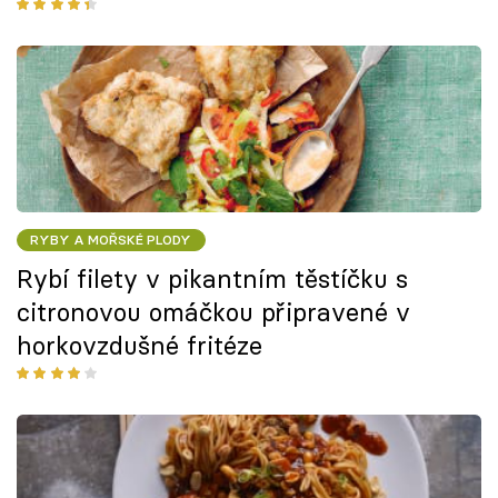
RYBY A MOŘSKÉ PLODY
Rybí filety v pikantním těstíčku s
citronovou omáčkou připravené v
horkovzdušné fritéze