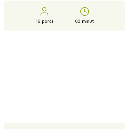
16 porcí
60 minut