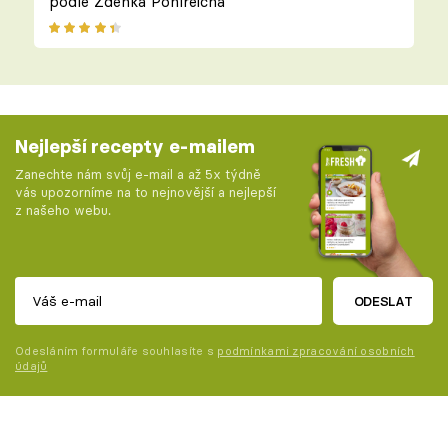
podle Zdeňka Pohlreicha
Nejlepší recepty e-mailem
Zanechte nám svůj e-mail a až 5x týdně
vás upozorníme na to nejnovější a nejlepší
z našeho webu.
ODESLAT
Odesláním formuláře souhlasíte s
podmínkami zpracování osobních
údajů