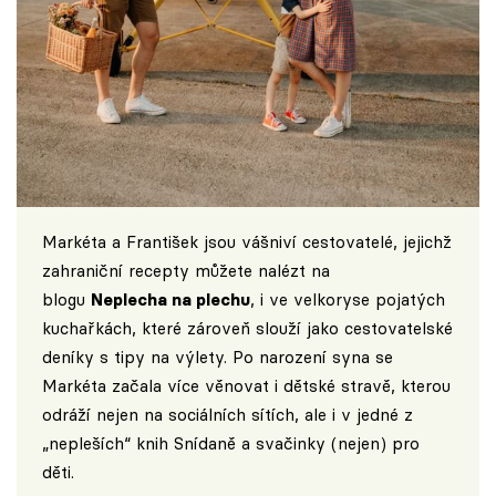
Markéta a František jsou vášniví cestovatelé, jejichž
zahraniční recepty můžete nalézt na
blogu
Neplecha na plechu
, i ve velkoryse pojatých
kuchařkách, které zároveň slouží jako cestovatelské
deníky s tipy na výlety. Po narození syna se
Markéta začala více věnovat i dětské stravě, kterou
odráží nejen na sociálních sítích, ale i v jedné z
„nepleších“ knih Snídaně a svačinky (nejen) pro
děti.