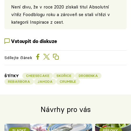
Není divu, že v roce 2020 získali titul Absolutní
vítěz Foodblogu roku a zároveň se stali vítězi v
kategorii Inspirace z cest.
Vstoupit do diskuze
Sdílejte článek
ŠTÍTKY
CHEESECAKE
SKOŘICE
DROBENKA
REBARBORA
JAHODA
CRUMBLE
Návrhy pro vás
SLADKÉ
PŘÍLOHY