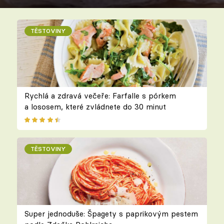
TĚSTOVINY
Rychlá a zdravá večeře: Farfalle s pórkem
a lososem, které zvládnete do 30 minut
TĚSTOVINY
Super jednoduše: Špagety s paprikovým pestem