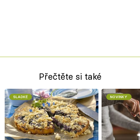
Přečtěte si také
SLADKÉ
NOVINKY