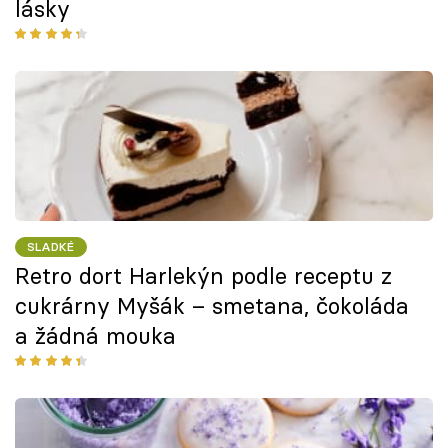
lásky
SLADKÉ
Retro dort Harlekýn podle receptu z
cukrárny Myšák – smetana, čokoláda
a žádná mouka