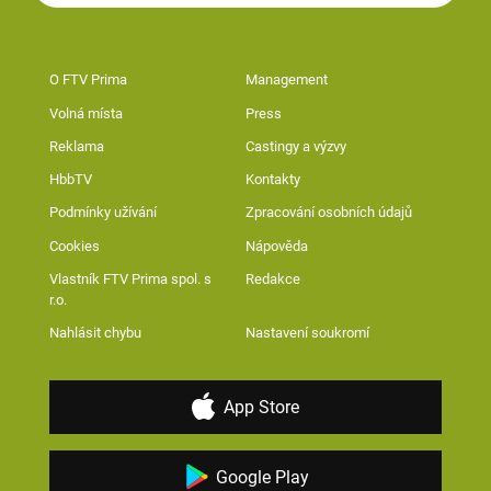
O FTV Prima
Management
Volná místa
Press
Reklama
Castingy a výzvy
HbbTV
Kontakty
Podmínky užívání
Zpracování osobních údajů
Cookies
Nápověda
Vlastník FTV Prima spol. s
Redakce
r.o.
Nahlásit chybu
Nastavení soukromí
App Store
Google Play