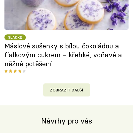
SLADKÉ
Máslové sušenky s bílou čokoládou a
fialkovým cukrem – křehké, voňavé a
něžné potěšení
ZOBRAZIT DALŠÍ
Návrhy pro vás