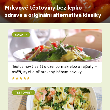
Mrkvové těstoviny bez lepku –
zdravá a originální alternativa klasiky
SALÁTY
Těstovinový salát s uzenou makrelou a rajčaty –
svěží, sytý a připravený během chvilky
TĚSTOVINY